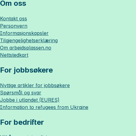
Om oss
Kontakt oss
Personvern
Informasjonskapsler
Tilgjengelighetserklæring
Om
arbeidsplassen.no
Nettstedkart
For jobbsøkere
Nyttige artikler for jobbsøkere
Spørsmål og svar
Jobbe i utlandet (EURES)
Information to refugees from Ukraine
For bedrifter