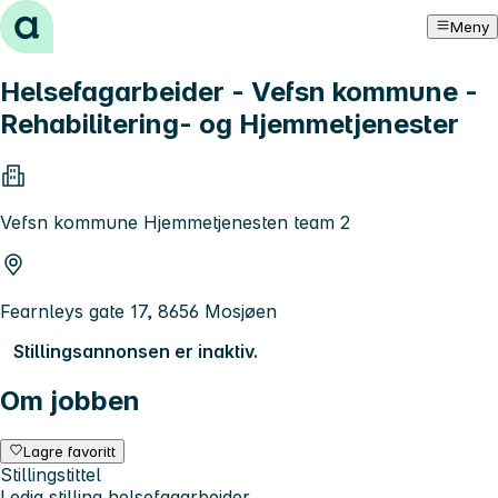
Hopp til innhold
Meny
Helsefagarbeider - Vefsn kommune -
Rehabilitering- og Hjemmetjenester
Vefsn kommune Hjemmetjenesten team 2
Fearnleys gate 17, 8656 Mosjøen
Stillingsannonsen er inaktiv.
Om jobben
Lagre favoritt
Stillingstittel
Ledig stilling helsefagarbeider