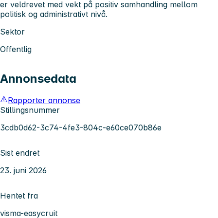
er veldrevet med vekt på positiv samhandling mellom
politisk og administrativt nivå.
Sektor
Offentlig
Annonsedata
Rapporter annonse
Stillingsnummer
3cdb0d62-3c74-4fe3-804c-e60ce070b86e
Sist endret
23. juni 2026
Hentet fra
visma-easycruit