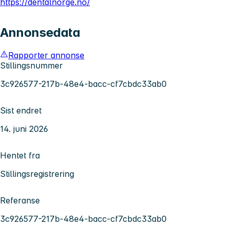
https://dentalnorge.no/
Annonsedata
Rapporter annonse
Stillingsnummer
3c926577-217b-48e4-bacc-cf7cbdc33ab0
Sist endret
14. juni 2026
Hentet fra
Stillingsregistrering
Referanse
3c926577-217b-48e4-bacc-cf7cbdc33ab0