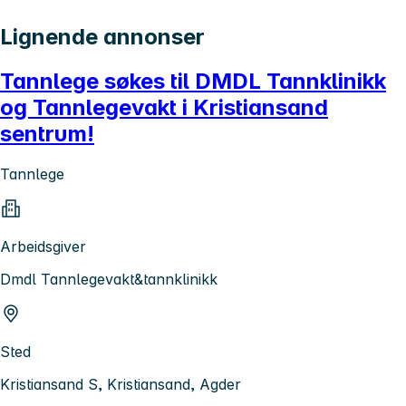
Lignende annonser
Tannlege søkes til DMDL Tannklinikk
og Tannlegevakt i Kristiansand
sentrum!
Tannlege
Arbeidsgiver
Dmdl Tannlegevakt&tannklinikk
Sted
Kristiansand S, Kristiansand, Agder