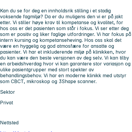
Kan du se for deg en innholdsrik stilling i et stadig
voksende fagmiljø? Da er du muligens den vi er på jakt
etter. Vi stiller høye krav til kompetanse og kvalitet, for
hos oss er det pasienten som står i fokus. Vi ser etter deg
som er positiv og liker faglige utfordringer. Vi har fokus på
intern kursing og kompetanseheving. Hos oss skal det
være en hyggelig og god atmosfære for ansatte og
pasienter. Vi har et inkluderende miljø på klinikken, hvor
du kan være den beste versjonen av deg selv. Vi kan tilby
en arbeidshverdag hvor vi kan garantere stor variasjon og
ulike pasientgrupper med stort spekter av
behandlingsbehov. Vi har en moderne klinikk med utstyr
som CBCT, mikroskop og 3Shape scanner.
Sektor
Privat
Nettsted