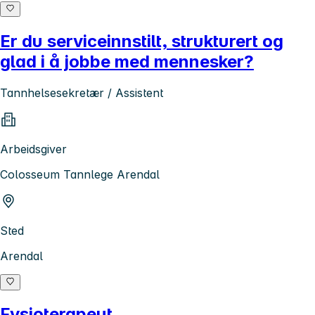
Er du serviceinnstilt, strukturert og
glad i å jobbe med mennesker?
Tannhelsesekretær / Assistent
Arbeidsgiver
Colosseum Tannlege Arendal
Sted
Arendal
Fysioterapeut