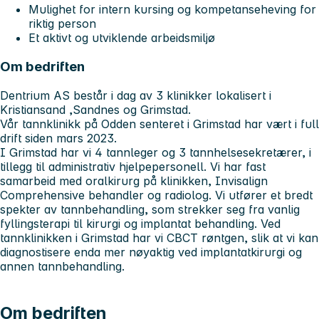
Mulighet for intern kursing og kompetanseheving for
riktig person
Et aktivt og utviklende arbeidsmiljø
Om bedriften
Dentrium AS består i dag av 3 klinikker lokalisert i
Kristiansand ,Sandnes og Grimstad.
Vår tannklinikk på Odden senteret i Grimstad har vært i full
drift siden mars 2023.
I Grimstad har vi 4 tannleger og 3 tannhelsesekretærer, i
tillegg til administrativ hjelpepersonell. Vi har fast
samarbeid med oralkirurg på klinikken, Invisalign
Comprehensive behandler og radiolog. Vi utfører et bredt
spekter av tannbehandling, som strekker seg fra vanlig
fyllingsterapi til kirurgi og implantat behandling. Ved
tannklinikken i Grimstad har vi CBCT røntgen, slik at vi kan
diagnostisere enda mer nøyaktig ved implantatkirurgi og
annen tannbehandling.
Om bedriften