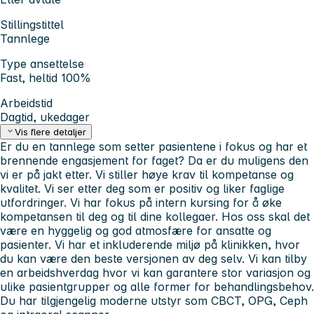
Stillingstittel
Tannlege
Type ansettelse
Fast, heltid 100%
Arbeidstid
Dagtid, ukedager
Vis flere detaljer
Er du en tannlege som setter pasientene i fokus og har et
brennende engasjement for faget? Da er du muligens den
vi er på jakt etter. Vi stiller høye krav til kompetanse og
kvalitet. Vi ser etter deg som er positiv og liker faglige
utfordringer. Vi har fokus på intern kursing for å øke
kompetansen til deg og til dine kollegaer. Hos oss skal det
være en hyggelig og god atmosfære for ansatte og
pasienter. Vi har et inkluderende miljø på klinikken, hvor
du kan være den beste versjonen av deg selv. Vi kan tilby
en arbeidshverdag hvor vi kan garantere stor variasjon og
ulike pasientgrupper og alle former for behandlingsbehov.
Du har tilgjengelig moderne utstyr som CBCT, OPG, Ceph