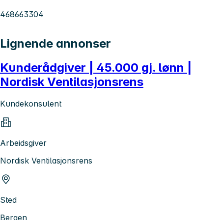
468663304
Lignende annonser
Kunderådgiver | 45.000 gj. lønn |
Nordisk Ventilasjonsrens
Kundekonsulent
Arbeidsgiver
Nordisk Ventilasjonsrens
Sted
Bergen