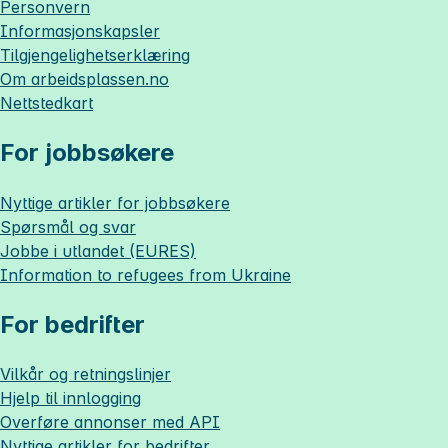
Personvern
Informasjonskapsler
Tilgjengelighetserklæring
Om
arbeidsplassen.no
Nettstedkart
For jobbsøkere
Nyttige artikler for jobbsøkere
Spørsmål og svar
Jobbe i utlandet (EURES)
Information to refugees from Ukraine
For bedrifter
Vilkår og retningslinjer
Hjelp til innlogging
Overføre annonser med API
Nyttige artikler for bedrifter