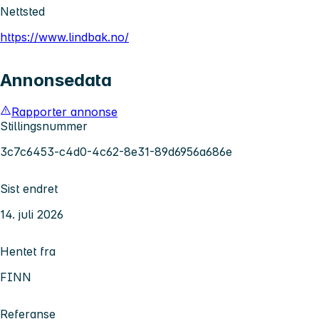
Nettsted
https://www.lindbak.no/
Annonsedata
Rapporter annonse
Stillingsnummer
3c7c6453-c4d0-4c62-8e31-89d6956a686e
Sist endret
14. juli 2026
Hentet fra
FINN
Referanse