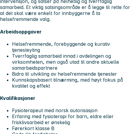
intervensjon, og satser på helhetlig og tverrfaglig
samarbeid. Et viktig satsingsområde er å legge til rette for
at det skal være enkelt for innbyggerne å ta
helsefremmende valg.
Arbeidsoppgaver
Helsefremmende, forebyggende og kurativ
tjenesteyting
Tverrfaglig samarbeid innad i avdelingen og
virksomheten, men også utad til andre aktuelle
samarbeidspartnere
Bidra til utvikling av helsefremmende tjenester
Kunnskapsbasert tilnærming, med høyt fokus på
kvalitet og effekt
Kvalifikasjoner
Fysioterapeut med norsk autorisasjon
Erfaring med fysioterapi for barn, eldre eller
frisklivsarbeid er ønskelig
Førerkort klasse B