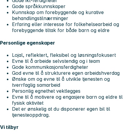
Gode ikt-ferdigheter
Gode språkkunnskaper
Kunnskap om forebyggende og kurative
behandlingstilnærminger
Erfaring eller interesse for folkehelsearbeid og
forebyggende tiltak for både barn og eldre
Personlige egenskaper
Lojal, reflektert, fleksibel og løsningsfokusert
Evne til å arbeide selvstendig og i team
Gode kommunikasjonsferdigheter
God evne til å strukturere egen arbeidshverdag
Ønske om og evne til å utvikle tjenesten og
tverrfaglig samarbeid
Personlig egnethet vektlegges
Evne til å motivere og engasjere barn og eldre til
fysisk aktivitet
Det er ønskelig at du disponerer egen bil til
tjenesteoppdrag.
Vi tilbyr