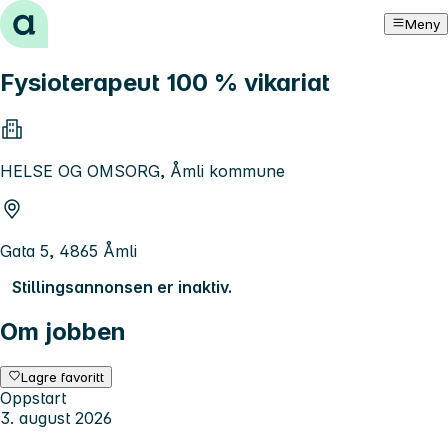
Hopp til innhold
Meny
Fysioterapeut 100 % vikariat
HELSE OG OMSORG, Åmli kommune
Gata 5, 4865 Åmli
Stillingsannonsen er inaktiv.
Om jobben
Lagre favoritt
Oppstart
3. august 2026