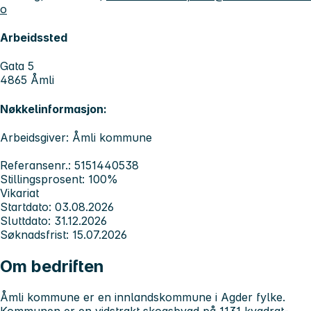
o
Arbeidssted
Gata 5
4865 Åmli
Nøkkelinformasjon:
Arbeidsgiver: Åmli kommune
Referansenr.: 5151440538
Stillingsprosent: 100%
Vikariat
Startdato: 03.08.2026
Sluttdato: 31.12.2026
Søknadsfrist: 15.07.2026
Om bedriften
Åmli kommune er en innlandskommune i Agder fylke.
Kommunen er en vidstrakt skogsbygd på 1131 kvadrat-