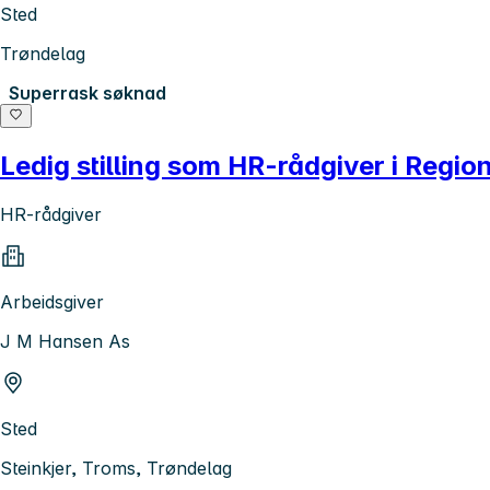
Sted
Trøndelag
Superrask søknad
Ledig stilling som HR-rådgiver i Regi
HR-rådgiver
Arbeidsgiver
J M Hansen As
Sted
Steinkjer, Troms, Trøndelag