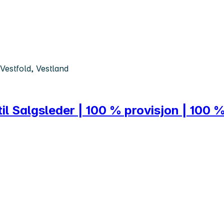
Vestfold, Vestland
til Salgsleder | 100 % provisjon | 100 