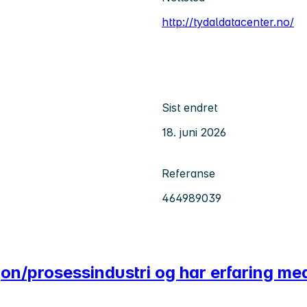
http://tydaldatacenter.no/
Sist endret
18. juni 2026
Referanse
464989039
on/prosessindustri og har erfaring med