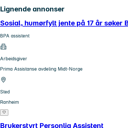
Lignende annonser
Sosial, humørfylt jente på 17 år søker 
BPA assistent
Arbeidsgiver
Prima Assistanse avdeling Midt-Norge
Sted
Ranheim
Brukerstyrt Personlig Assistent