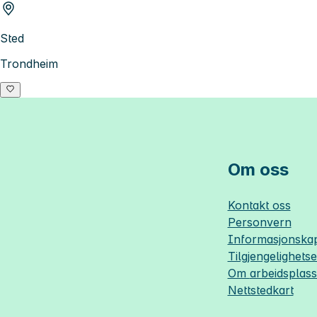
Sted
Trondheim
Om oss
Kontakt oss
Personvern
Informasjonskap
Tilgjengelighets
Om
arbeidsplas
Nettstedkart