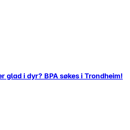
r glad i dyr? BPA søkes i Trondheim!