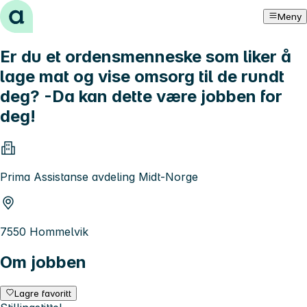
Hopp til innhold
Meny
Er du et ordensmenneske som liker å
lage mat og vise omsorg til de rundt
deg? -Da kan dette være jobben for
deg!
Prima Assistanse avdeling Midt-Norge
7550 Hommelvik
Om jobben
Lagre favoritt