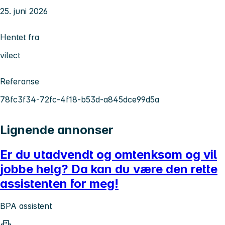
25. juni 2026
Hentet fra
vilect
Referanse
78fc3f34-72fc-4f18-b53d-a845dce99d5a
Lignende annonser
Er du utadvendt og omtenksom og vil
jobbe helg? Da kan du være den rette
assistenten for meg!
BPA assistent