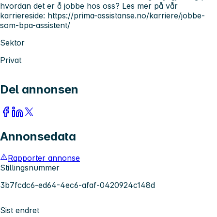
hvordan det er å jobbe hos oss? Les mer på vår
karriereside: https://prima-assistanse.no/karriere/jobbe-
som-bpa-assistent/
Sektor
Privat
Del annonsen
Annonsedata
Rapporter annonse
Stillingsnummer
3b7fcdc6-ed64-4ec6-afaf-0420924c148d
Sist endret