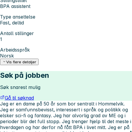
Stillingstittel
BPA assistent
Type ansettelse
Fast, deltid
Antall stillinger
1
Arbeidsspråk
Norsk
Vis flere detaljer
Søk på jobben
Søk snarest mulig
Gå til søknad
Jeg er en dame på 50 år som bor sentralt i Hommelvik.
Jeg er samfunnsbevisst, interessert i språk og politikk og
elsker sci-fi og fantasy. Jeg har alvorlig grad av ME og i
perioder blir det full stopp. Jeg trenger hjelp til det meste i
hverdagen og har derfor nå fått BPA i livet mitt. Jeg er på