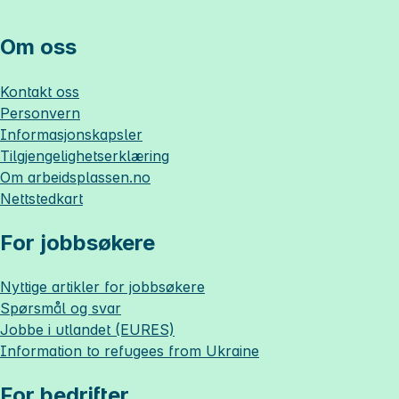
Om oss
Kontakt oss
Personvern
Informasjonskapsler
Tilgjengelighetserklæring
Om
arbeidsplassen.no
Nettstedkart
For jobbsøkere
Nyttige artikler for jobbsøkere
Spørsmål og svar
Jobbe i utlandet (EURES)
Information to refugees from Ukraine
For bedrifter