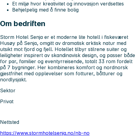
Et miljø hvor kreativitet og innovasjon verdsettes
Behjelpelig med å finne bolig
Om bedriften
Storm Hotel Senja er et moderne lite hotell i fiskeværet
Husøy på Senja, omgitt av dramatisk arktisk natur med
utsikt mot fjord og fjell. Hotellet tilbyr stilrene suiter og
leiligheter inspirert av skandinavisk design, og passer både
for par, familier og eventyrreisende, totalt 33 rom fordelt
på 7 bygninger. Her kombineres komfort og nordnorsk
gjestfrihet med opplevelser som fotturer, båtturer og
nordlysjakt.
Sektor
Privat
Nettsted
https://www.stormhotelsenja.no/nb-no