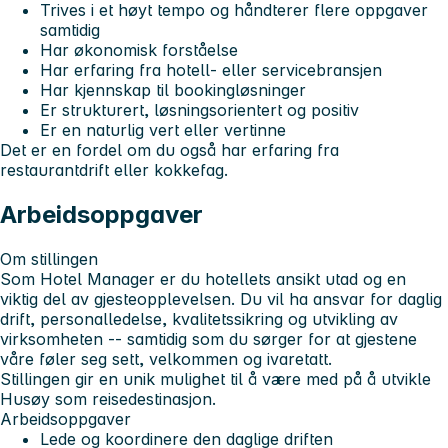
Trives i et høyt tempo og håndterer flere oppgaver
samtidig
Har økonomisk forståelse
Har erfaring fra hotell- eller servicebransjen
Har kjennskap til bookingløsninger
Er strukturert, løsningsorientert og positiv
Er en naturlig vert eller vertinne
Det er en fordel om du også har erfaring fra
restaurantdrift eller kokkefag.
Arbeidsoppgaver
Om stillingen
Som Hotel Manager er du hotellets ansikt utad og en
viktig del av gjesteopplevelsen. Du vil ha ansvar for daglig
drift, personalledelse, kvalitetssikring og utvikling av
virksomheten -- samtidig som du sørger for at gjestene
våre føler seg sett, velkommen og ivaretatt.
Stillingen gir en unik mulighet til å være med på å utvikle
Husøy som reisedestinasjon.
Arbeidsoppgaver
Lede og koordinere den daglige driften