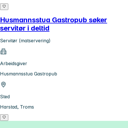
Husmannsstua Gastropub søker
servitør i deltid
Servitør (matservering)
Arbeidsgiver
Husmannsstua Gastropub
Sted
Harstad, Troms