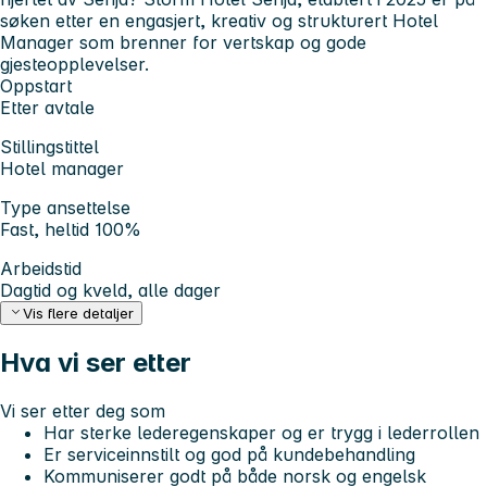
søken etter en engasjert, kreativ og strukturert Hotel
Manager som brenner for vertskap og gode
gjesteopplevelser.
Oppstart
Etter avtale
Stillingstittel
Hotel manager
Type ansettelse
Fast, heltid 100%
Arbeidstid
Dagtid og kveld, alle dager
Vis flere detaljer
Hva vi ser etter
Vi ser etter deg som
Har sterke lederegenskaper og er trygg i lederrollen
Er serviceinnstilt og god på kundebehandling
Kommuniserer godt på både norsk og engelsk