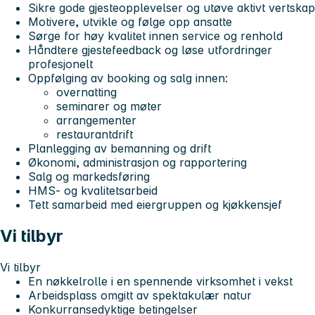
Sikre gode gjesteopplevelser og utøve aktivt vertskap
Motivere, utvikle og følge opp ansatte
Sørge for høy kvalitet innen service og renhold
Håndtere gjestefeedback og løse utfordringer
profesjonelt
Oppfølging av booking og salg innen:
overnatting
seminarer og møter
arrangementer
restaurantdrift
Planlegging av bemanning og drift
Økonomi, administrasjon og rapportering
Salg og markedsføring
HMS- og kvalitetsarbeid
Tett samarbeid med eiergruppen og kjøkkensjef
Vi tilbyr
Vi tilbyr
En nøkkelrolle i en spennende virksomhet i vekst
Arbeidsplass omgitt av spektakulær natur
Konkurransedyktige betingelser