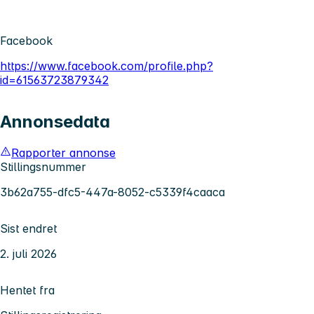
Facebook
https://www.facebook.com/profile.php?
id=61563723879342
Annonsedata
Rapporter annonse
Stillingsnummer
3b62a755-dfc5-447a-8052-c5339f4caaca
Sist endret
2. juli 2026
Hentet fra