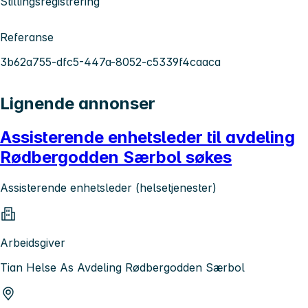
Stillingsregistrering
Referanse
3b62a755-dfc5-447a-8052-c5339f4caaca
Lignende annonser
Assisterende enhetsleder til avdeling
Rødbergodden Særbol søkes
Assisterende enhetsleder (helsetjenester)
Arbeidsgiver
Tian Helse As Avdeling Rødbergodden Særbol