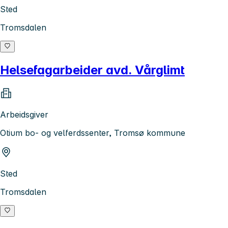
Sted
Tromsdalen
Helsefagarbeider avd. Vårglimt
Arbeidsgiver
Otium bo- og velferdssenter, Tromsø kommune
Sted
Tromsdalen