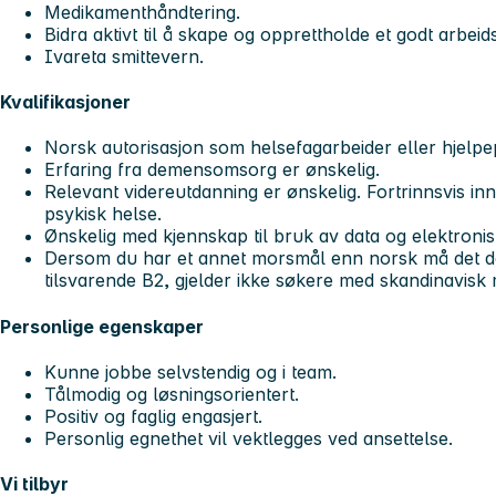
Medikamenthåndtering.
Bidra aktivt til å skape og opprettholde et godt arbeids
Ivareta smittevern.
Kvalifikasjoner
Norsk autorisasjon som helsefagarbeider eller hjelpep
Erfaring fra demensomsorg er ønskelig.
Relevant videreutdanning er ønskelig. Fortrinnsvis in
psykisk helse.
Ønskelig med kjennskap til bruk av data og elektronis
Dersom du har et annet morsmål enn norsk må det 
tilsvarende B2, gjelder ikke søkere med skandinavisk
Personlige egenskaper
Kunne jobbe selvstendig og i team.
Tålmodig og løsningsorientert.
Positiv og faglig engasjert.
Personlig egnethet vil vektlegges ved ansettelse.
Vi tilbyr