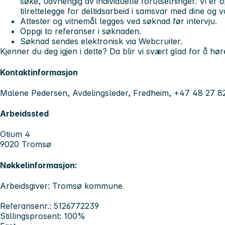
søke, uavhengig av individuelle forutsetninger. Vi er 
tilrettelegge for deltidsarbeid i samsvar med dine og 
Attester og vitnemål legges ved søknad før intervju.
Oppgi to referanser i søknaden.
Søknad sendes elektronisk via Webcruiter.
Kjenner du deg igjen i dette? Da blir vi svært glad for å hør
Kontaktinformasjon
Malene Pedersen, Avdelingsleder, Fredheim, +47 48 27 8
Arbeidssted
Otium 4
9020 Tromsø
Nøkkelinformasjon:
Arbeidsgiver: Tromsø kommune
Referansenr.: 5126772239
Stillingsprosent: 100%