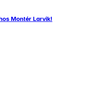
 hos Montér Larvik!