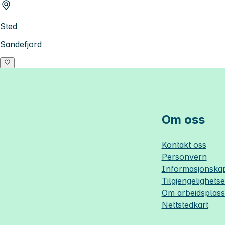
Sted
Sandefjord
Om oss
Kontakt oss
Personvern
Informasjonskap
Tilgjengelighets
Om
arbeidsplas
Nettstedkart