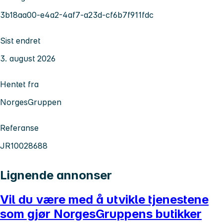
3b18aa00-e4a2-4af7-a23d-cf6b7f911fdc
Sist endret
3. august 2026
Hentet fra
NorgesGruppen
Referanse
JR10028688
Lignende annonser
Vil du være med å utvikle tjenestene
som gjør NorgesGruppens butikker