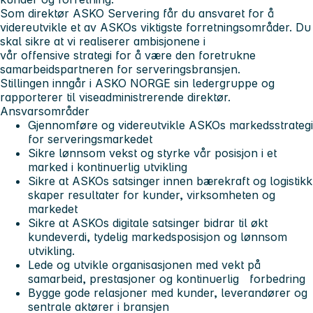
Som direktør ASKO Servering får du ansvaret for å
videreutvikle et av ASKOs viktigste forretningsområder. Du
skal sikre at vi realiserer ambisjonene i
vår offensive strategi for å være den foretrukne
samarbeidspartneren for serveringsbransjen.
Stillingen inngår i ASKO NORGE sin ledergruppe og
rapporterer til viseadministrerende direktør.
Ansvarsområder
Gjennomføre og videreutvikle ASKOs markedsstrategi
for serveringsmarkedet
Sikre lønnsom vekst og styrke vår posisjon i et
marked i kontinuerlig utvikling
Sikre at ASKOs satsinger innen bærekraft og logistikk
skaper resultater for kunder, virksomheten og
markedet
Sikre at ASKOs digitale satsinger bidrar til økt
kundeverdi, tydelig markedsposisjon og lønnsom
utvikling.
Lede og utvikle organisasjonen med vekt på
samarbeid, prestasjoner og kontinuerlig forbedring
Bygge gode relasjoner med kunder, leverandører og
sentrale aktører i bransjen