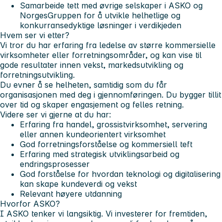
Samarbeide tett med øvrige selskaper i ASKO og
NorgesGruppen for å utvikle helhetlige og
konkurransedyktige løsninger i verdikjeden
Hvem ser vi etter?
Vi tror du har erfaring fra ledelse av større kommersielle
virksomheter eller forretningsområder, og kan vise til
gode resultater innen vekst, markedsutvikling og
forretningsutvikling.
Du evner å se helheten, samtidig som du får
organisasjonen med deg i gjennomføringen. Du bygger tillit
over tid og skaper engasjement og felles retning.
Videre ser vi gjerne at du har:
Erfaring fra handel, grossistvirksomhet, servering
eller annen kundeorientert virksomhet
God forretningsforståelse og kommersiell teft
Erfaring med strategisk utviklingsarbeid og
endringsprosesser
God forståelse for hvordan teknologi og digitalisering
kan skape kundeverdi og vekst
Relevant høyere utdanning
Hvorfor ASKO?
I ASKO tenker vi langsiktig. Vi investerer for fremtiden,