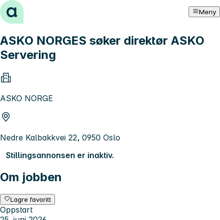
Hopp til innhold
Meny
ASKO NORGES søker direktør ASKO
Servering
ASKO NORGE
Nedre Kalbakkvei 22, 0950 Oslo
Stillingsannonsen er inaktiv.
Om jobben
Lagre favoritt
Oppstart
25. juni 2026