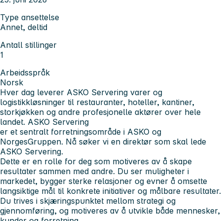
Type ansettelse
Annet, deltid
Antall stillinger
1
Arbeidsspråk
Norsk
Hver dag leverer ASKO Servering varer og
logistikkløsninger til restauranter, hoteller, kantiner,
storkjøkken og andre profesjonelle aktører over hele
landet. ASKO Servering
er et sentralt forretningsområde i ASKO og
NorgesGruppen. Nå søker vi en direktør som skal lede
ASKO Servering.
Dette er en rolle for deg som motiveres av å skape
resultater sammen med andre. Du ser muligheter i
markedet, bygger sterke relasjoner og evner å omsette
langsiktige mål til konkrete initiativer og målbare resultater.
Du trives i skjæringspunktet mellom strategi og
gjennomføring, og motiveres av å utvikle både mennesker,
kunder og forretning.