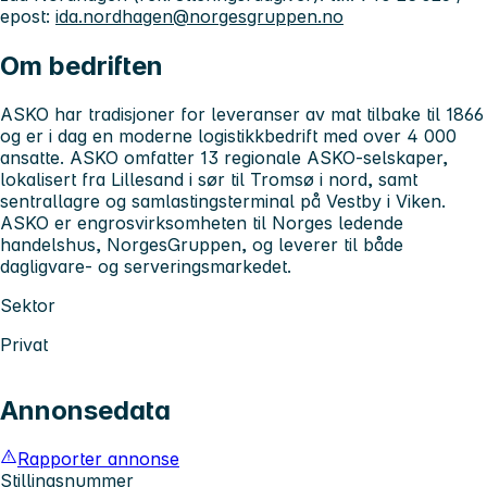
epost:
ida.nordhagen@norgesgruppen.no
Om bedriften
ASKO har tradisjoner for leveranser av mat tilbake til 1866
og er i dag en moderne logistikkbedrift med over 4 000
ansatte. ASKO omfatter 13 regionale ASKO-selskaper,
lokalisert fra Lillesand i sør til Tromsø i nord, samt
sentrallagre og samlastingsterminal på Vestby i Viken.
ASKO er engrosvirksomheten til Norges ledende
handelshus, NorgesGruppen, og leverer til både
dagligvare- og serveringsmarkedet.
Sektor
Privat
Annonsedata
Rapporter annonse
Stillingsnummer