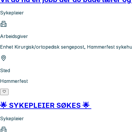
Sykepleier
Arbeidsgiver
Enhet Kirurgisk/ortopedisk sengepost, Hammerfest sykeh
Sted
Hammerfest
🌟 SYKEPLEIER SØKES 🌟
Sykepleier