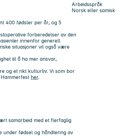
Arbeidsspråk
Norsk eller samisk
nt 400 fødsler per år, og 5
ostoperative forberedelser av den
asienter innenfor generell
riske situasjoner vil også være
ighet
til å ha mer ansvar,
og et rikt kulturliv. Vi som bor
m Hammerfest
her
.
ært samarbeid med et flerfaglig
nse under fødsel og håndtering av