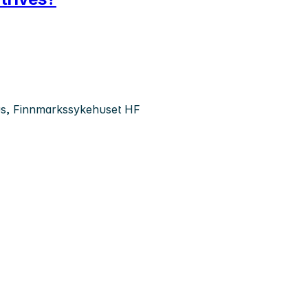
us, Finnmarkssykehuset HF