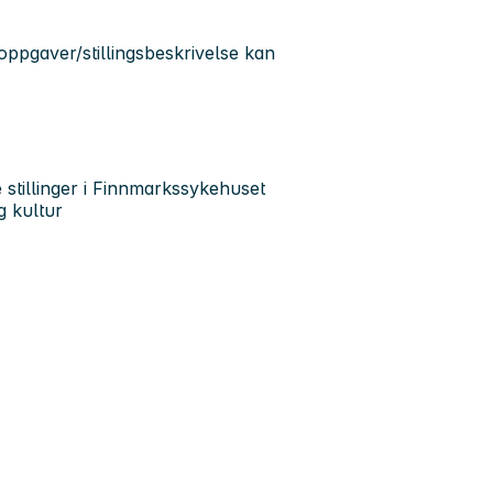
soppgaver/stillingsbeskrivelse kan
 stillinger i Finnmarkssykehuset
g kultur