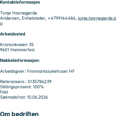
Kontaktinformasjon
Tonje Havnegjerde
Andersen, Enhetsleder, +4799164486,
tonje.havnegjerde
o
Arbeidssted
Kransvikveien 35
9601 Hammerfest
Nøkkelinformasjon:
Arbeidsgiver: Finnmarkssykehuset HF
Referansenr.: 5135786239
Stillingsprosent: 100%
Fast
Søknadsfrist: 10.06.2026
Om bedriften