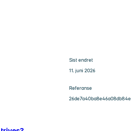
Sist endret
11. juni 2026
Referanse
26de7a40ba8e46a08db84e
 trives?