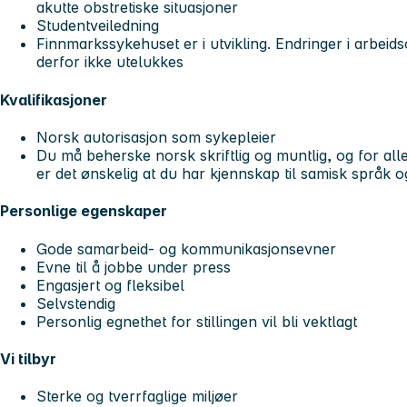
akutte obstretiske situasjoner
Studentveiledning
Finnmarkssykehuset er i utvikling. Endringer i arbeid
derfor ikke utelukkes
Kvalifikasjoner
Norsk autorisasjon som sykepleier
Du må beherske norsk skriftlig og muntlig, og for alle
er det ønskelig at du har kjennskap til samisk språk o
Personlige egenskaper
Gode samarbeid- og kommunikasjonsevner
Evne til å jobbe under press
Engasjert og fleksibel
Selvstendig
Personlig egnethet for stillingen vil bli vektlagt
Vi tilbyr
Sterke og tverrfaglige miljøer