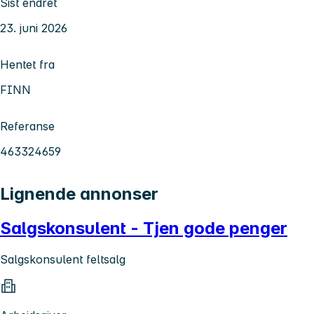
Sist endret
23. juni 2026
Hentet fra
FINN
Referanse
463324659
Lignende annonser
Salgskonsulent - Tjen gode penger
Salgskonsulent feltsalg