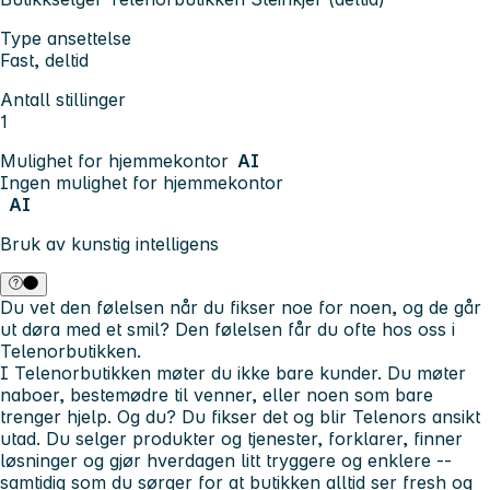
Type ansettelse
Fast, deltid
Antall stillinger
1
Mulighet for hjemmekontor
AI
Ingen mulighet for hjemmekontor
AI
Bruk av kunstig intelligens
Du vet den følelsen når du fikser noe for noen, og de går
ut døra med et smil? Den følelsen får du ofte hos oss i
Telenorbutikken.
I Telenorbutikken møter du ikke bare kunder. Du møter
naboer, bestemødre til venner, eller noen som bare
trenger hjelp. Og du? Du fikser det og blir Telenors ansikt
utad. Du selger produkter og tjenester, forklarer, finner
løsninger og gjør hverdagen litt tryggere og enklere --
samtidig som du sørger for at butikken alltid ser fresh og