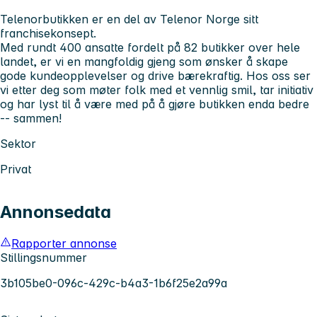
Telenorbutikken er en del av Telenor Norge sitt
franchisekonsept.
Med rundt 400 ansatte fordelt på 82 butikker over hele
landet, er vi en mangfoldig gjeng som ønsker å skape
gode kundeopplevelser og drive bærekraftig. Hos oss ser
vi etter deg som møter folk med et vennlig smil, tar initiativ
og har lyst til å være med på å gjøre butikken enda bedre
-- sammen!
Sektor
Privat
Annonsedata
Rapporter annonse
Stillingsnummer
3b105be0-096c-429c-b4a3-1b6f25e2a99a