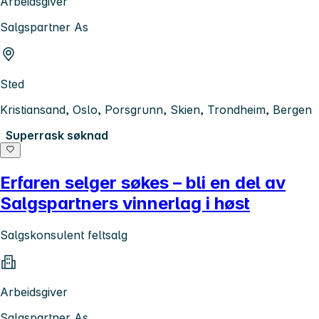
Arbeidsgiver
Salgspartner As
Sted
Kristiansand, Oslo, Porsgrunn, Skien, Trondheim, Bergen
Superrask søknad
Erfaren selger søkes – bli en del av
Salgspartners vinnerlag i høst
Salgskonsulent feltsalg
Arbeidsgiver
Salgspartner As