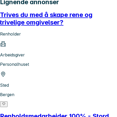
Lignende annonser
Trives du med å skape rene og
trivelige omgivelser?
Renholder
Arbeidsgiver
Personalhuset
Sted
Bergen
Renholdsmedarbeider 100% - Stord