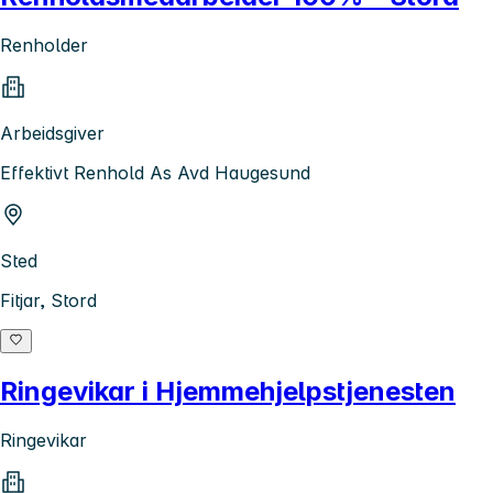
Renholder
Arbeidsgiver
Effektivt Renhold As Avd Haugesund
Sted
Fitjar, Stord
Ringevikar i Hjemmehjelpstjenesten
Ringevikar