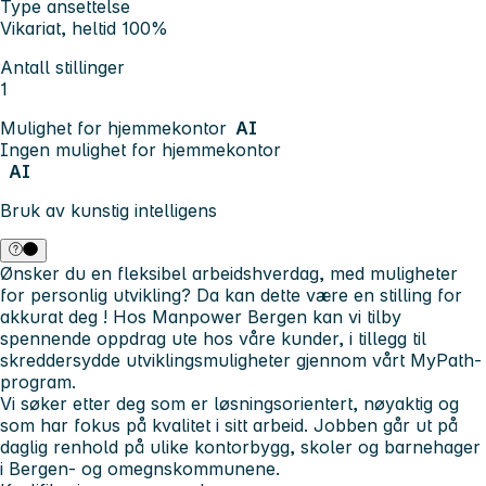
Type ansettelse
Vikariat, heltid 100%
Antall stillinger
1
Mulighet for hjemmekontor
AI
Ingen mulighet for hjemmekontor
AI
Bruk av kunstig intelligens
Ønsker du en fleksibel arbeidshverdag, med muligheter
for personlig utvikling? Da kan dette være en stilling for
akkurat
deg
! Hos Manpower Bergen kan vi tilby
spennende oppdrag ute hos våre kunder, i tillegg til
skreddersydde utviklingsmuligheter gjennom vårt MyPath-
program.
Vi søker etter deg som er løsningsorientert, nøyaktig og
som har fokus på kvalitet i sitt arbeid. Jobben går ut på
daglig renhold på ulike kontorbygg, skoler og barnehager
i Bergen- og omegnskommunene.