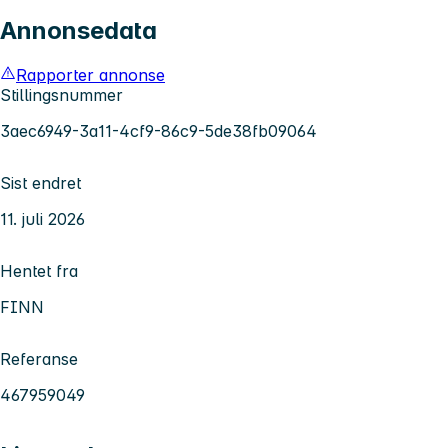
Annonsedata
Rapporter annonse
Stillingsnummer
3aec6949-3a11-4cf9-86c9-5de38fb09064
Sist endret
11. juli 2026
Hentet fra
FINN
Referanse
467959049