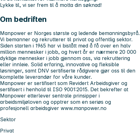
Lykke til, vi ser frem til å motta din søknad!
Om bedriften
Manpower er Norges største og ledende bemanningsbyrå.
Vi bemanner og rekrutterer til privat og offentlig sektor.
Siden starten i 1965 har vi bistått med å få over en halv
million mennesker i jobb, og hvert år er nærmere 20 000
dyktige mennesker i jobb gjennom oss, via rekruttering
eller innleie. Solid erfaring, innovative og fleksible
løsninger, samt DNV sertifiserte rådgivere gjør oss til den
komplette leverandør for våre kunder.
Manpower er sertifisert som Revidert Arbeidsgiver og
sertifisert i henhold til ISO 9001:2015. Det bekrefter at
Manpower etterlever sentrale prinsipper i
arbeidsmiljøloven og opptrer som en seriøs og
profesjonell arbeidsgiver
www.manpower.no
Sektor
Privat