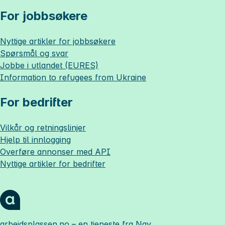
For jobbsøkere
Nyttige artikler for jobbsøkere
Spørsmål og svar
Jobbe i utlandet (EURES)
Information to refugees from Ukraine
For bedrifter
Vilkår og retningslinjer
Hjelp til innlogging
Overføre annonser med API
Nyttige artikler for bedrifter
arbeidsplassen.no
– en tjeneste fra Nav