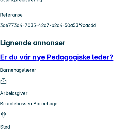
Referanse
3ae773d4-7035-42d7-b2a4-50a53f9cacdd
Lignende annonser
Er du vår nye Pedagogiske leder?
Barnehagelærer
Arbeidsgiver
Brumlebassen Barnehage
Sted