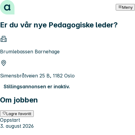
Hopp til innhold
Meny
Er du vår nye Pedagogiske leder?
Brumlebassen Barnehage
Simensbråtveien 25 B, 1182 Oslo
Stillingsannonsen er inaktiv.
Om jobben
Lagre favoritt
Oppstart
3. august 2026