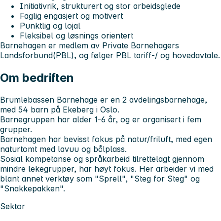
Initiativrik, strukturert og stor arbeidsglede
Faglig engasjert og motivert
Punktlig og lojal
Fleksibel og løsnings orientert
Barnehagen er medlem av Private Barnehagers
Landsforbund(PBL), og følger PBL tariff-/ og hovedavtale.
Om bedriften
Brumlebassen Barnehage er en 2 avdelingsbarnehage,
med 54 barn på Ekeberg i Oslo.
Barnegruppen har alder 1-6 år, og er organisert i fem
grupper.
Barnehagen har bevisst fokus på natur/friluft, med egen
naturtomt med lavuu og bålplass.
Sosial kompetanse og språkarbeid tilrettelagt gjennom
mindre lekegrupper, har høyt fokus. Her arbeider vi med
blant annet verktøy som "Sprell", "Steg for Steg" og
"Snakkepakken".
Sektor