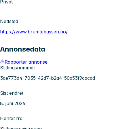
Privat
Nettsted
https://www.brumlebassen.no/
Annonsedata
Rapporter annonse
Stillingsnummer
3ae773d4-7035-42d7-b2a4-50a53f9cacdd
Sist endret
8. juni 2026
Hentet fra
Stillingsregistrering