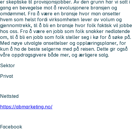
er skeptiske til provisjonsjobber. Av den grunn har vi satt i
gang en bevegelse mot å revolusjonere bransjen og
omdømmet. Fra å være en bransje hvor man ansetter
hvem som helst fordi virksomheten lever av volum og
gjennomtrekk, til å bli en bransje hvor folk faktisk vil jobbe
hos oss. Fra å være en jobb som folk snakker nedlatende
om, til å bli en jobb som folk steller seg i kø for å søke på.
Med nøye utvalgte ansettelser og opplæringsplaner, for
kun å ha de beste selgerne med på reisen. Dette gir også
våre oppdragsgivere både mer, og ærligere salg.
Sektor
Privat
Nettsted
https://abmarketing.no/
Facebook