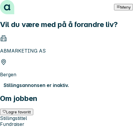
Hopp til innhold
Meny
Vil du være med på å forandre liv?
ABMARKETING AS
Bergen
Stillingsannonsen er inaktiv.
Om jobben
Lagre favoritt
Stillingstittel
Fundraiser