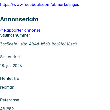
https://www.facebook.com/abmarketingas
Annonsedata
Rapporter annonse
Stillingsnummer
3ac5defd-1e9c-484d-b5d8-8a69fc616ec9
Sist endret
18. juli 2026
Hentet fra
recman
Referanse
481989