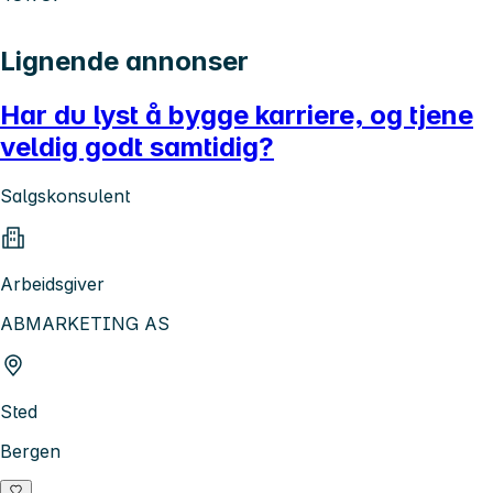
Lignende annonser
Har du lyst å bygge karriere, og tjene
veldig godt samtidig?
Salgskonsulent
Arbeidsgiver
ABMARKETING AS
Sted
Bergen