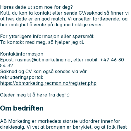
Høres dette ut som noe for deg?
Kult, du kan ta kontakt eller sende CV/søknad så finner vi
ut hvis dette er en god match. Vi ansetter fortløpende, og
har mulighet å vente på deg med riktige evner.
​​​​​​For ytterligere informasjon eller spørsmål:
Ta kontakt med meg, så hjelper jeg til.
Kontaktinformasjon
Epost:
rasmus@abmarketing.no
, eller mobil: +47 46 30
54 32
Søknad og CV kan også sendes via vår
rekrutteringsportal:
https://abmarketing.recman.no/register.php
Gleder meg til å høre fra deg! :)
Om bedriften
AB Marketing er markedets største utfordrer innenfor
direktesalg. Vi vet at bransjen er beryktet, og at folk flest