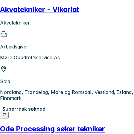
Akvatekniker - Vikariat
Akvatekniker
Arbeidsgiver
Møre Oppdrettsservice As
Sted
Nordland, Trøndelag, Møre og Romsdal, Vestland, Island,
Finnmark
Superrask søknad
Ode Processing søker tekniker