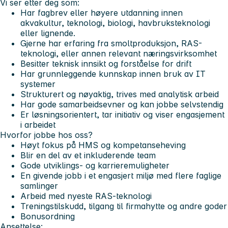
Vi ser etter deg som:
Har fagbrev eller høyere utdanning innen
akvakultur, teknologi, biologi, havbruksteknologi
eller lignende.
Gjerne har erfaring fra smoltproduksjon, RAS-
teknologi, eller annen relevant næringsvirksomhet
Besitter teknisk innsikt og forståelse for drift
Har grunnleggende kunnskap innen bruk av IT
systemer
Strukturert og nøyaktig, trives med analytisk arbeid
Har gode samarbeidsevner og kan jobbe selvstendig
Er løsningsorientert, tar initiativ og viser engasjement
i arbeidet
Hvorfor jobbe hos oss?
Høyt fokus på HMS og kompetanseheving
Blir en del av et inkluderende team
Gode utviklings- og karrieremuligheter
En givende jobb i et engasjert miljø med flere faglige
samlinger
Arbeid med nyeste RAS-teknologi
Treningstilskudd, tilgang til firmahytte og andre goder
Bonusordning
Ansettelse: