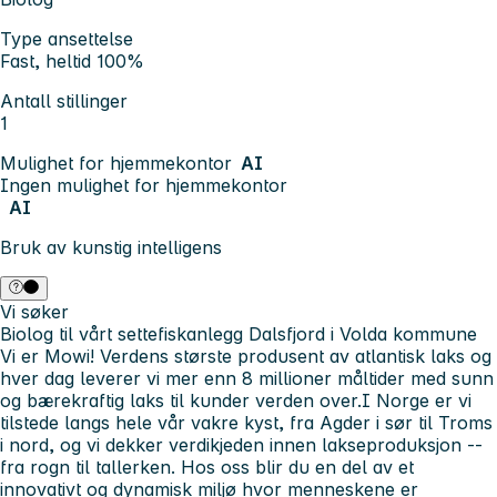
Type ansettelse
Fast, heltid 100%
Antall stillinger
1
Mulighet for hjemmekontor
AI
Ingen mulighet for hjemmekontor
AI
Bruk av kunstig intelligens
Vi søker
Biolog til vårt settefiskanlegg Dalsfjord i Volda kommune
Vi er Mowi! Verdens største produsent av atlantisk laks og
hver dag leverer vi mer enn 8 millioner måltider med sunn
og bærekraftig laks til kunder verden over.I Norge er vi
tilstede langs hele vår vakre kyst, fra Agder i sør til Troms
i nord, og vi dekker verdikjeden innen lakseproduksjon --
fra rogn til tallerken. Hos oss blir du en del av et
innovativt og dynamisk miljø hvor menneskene er