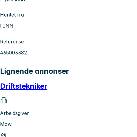
Hentet fra
FINN
Referanse
465003382
Lignende annonser
Driftstekniker
Arbeidsgiver
Mowi