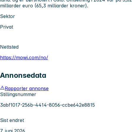
milliarder euro (65,3 milliarder kroner).
Sektor
Privat
Nettsted
https://mowi.com/no/
Annonsedata
Rapporter annonse
Stillingsnummer
3abf1017-256b-4414-8056-ccbe642e8815
Sist endret
7. juni 2026