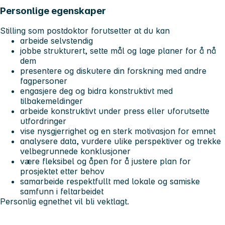
Personlige egenskaper
Stilling som postdoktor forutsetter at du kan
arbeide selvstendig
jobbe strukturert, sette mål og lage planer for å nå
dem
presentere og diskutere din forskning med andre
fagpersoner
engasjere deg og bidra konstruktivt med
tilbakemeldinger
arbeide konstruktivt under press eller uforutsette
utfordringer
vise nysgjerrighet og en sterk motivasjon for emnet
analysere data, vurdere ulike perspektiver og trekke
velbegrunnede konklusjoner
være fleksibel og åpen for å justere plan for
prosjektet etter behov
samarbeide respektfullt med lokale og samiske
samfunn i feltarbeidet
Personlig egnethet vil bli vektlagt.