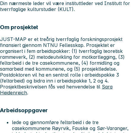
Din nærmeste leder vil være instituttleder ved Institutt for
tverrfaglige kulturstudier (KULT).
Om prosjektet
JUST-MAP er et treårig tverrfaglig forskningsprosjekt
finansiert gjennom NTNU Fellesskap. Prosjektet er
organisert i fem arbeidspakker: (1) tverrfaglig teoretisk
rammeverk, (2) metodeutvikling for motkartlegging, (3)
feltarbeid i de tre casekommunene, (4) formidling og
samarbeid med kommunene, og (5) prosjektledelse.
Postdoktoren vil ha en sentral rolle i arbeidspakke 3
(feltarbeid) og bidra inn i arbeidspakke 1, 2 og 4.
Prosjektbeskrivelsen fås ved henvendelse til
Sara
Heidenreich
.
Arbeidsoppgaver
lede og gjennomføre feltarbeid i de tre
casekommunene Røyrvik, Fauske og Sør-Varanger,