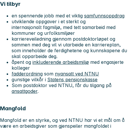
Vi tilbyr
en spennende jobb med et viktig
samfunnsoppdrag
utviklende oppgaver i et sterkt og
internasjonalt fagmiljø, med tett samarbeid med
kommuner og urfolksmiljøer
karriereveiledning gjennom postdoktorløpet og
sammen med deg vil vi utarbeide en karriereplan,
som inneholder de ferdighetene og kunnskapene du
skal opparbeide deg.
åpent og
inkluderende arbeidsmiljø
med engasjerte
kolleger
fadderordning
som
nyansatt ved NTNU
gunstige vilkår i
Statens pensjonskasse
Som postdoktor ved NTNU, får du tilgang på
ansattgoder
.
Mangfold
Mangfold er en styrke, og ved NTNU har vi et mål om å
være en arbeidsgiver som gjenspeiler mangfoldet i