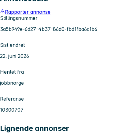
Rapporter annonse
Stillingsnummer
3a5b949e-6d27-4b37-86d0-fbd1fba6c1b6
Sist endret
22. juni 2026
Hentet fra
jobbnorge
Referanse
10300707
Lignende annonser