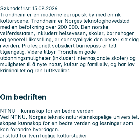
Søknadsfrist: 15.08.2026
Trondheim
er en moderne europeisk by med en rik
kulturscene.
Trondheim er Norges teknologihovedstad
med en befolkning over 200 000. Den norske
velferdsstaten, inkludert helsevesen, skoler, barnehager
og generell likestilling, er sannsynligvis den beste i sitt slag
i verden. Profesjonell subsidiert barnepass er lett
tilgjengelig. Videre tilbyr Trondheim gode
utdanningsmuligheter (inkludert internasjonale skoler) og
muligheter til å nyte natur, kultur og familieliv, og har lav
kriminalitet og ren luftkvalitet.
Om bedriften
NTNU - kunnskap for en bedre verden
Ved NTNU, Norges teknisk-naturvitenskapelige universitet,
skapes kunnskap for en bedre verden og løsninger som
kan forandre hverdagen.
Institutt for tverrfaglige kulturstudier