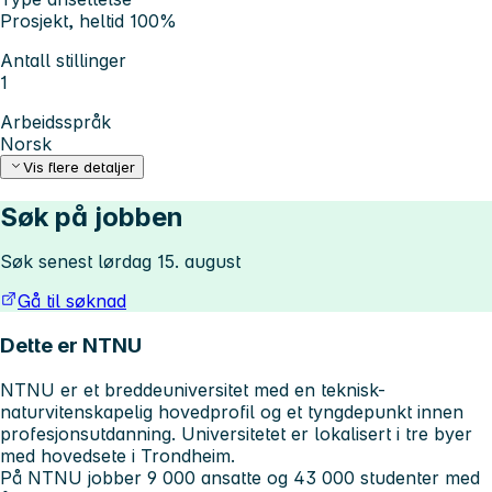
Prosjekt, heltid 100%
Antall stillinger
1
Arbeidsspråk
Norsk
Vis flere detaljer
Søk på jobben
Søk senest lørdag 15. august
Gå til søknad
Dette er NTNU
NTNU er et breddeuniversitet med en teknisk-
naturvitenskapelig hovedprofil og et tyngdepunkt innen
profesjonsutdanning. Universitetet er lokalisert i tre byer
med hovedsete i Trondheim.
På NTNU jobber 9 000 ansatte og 43 000 studenter med