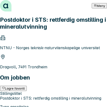
Hopp til innhold
Meny
Postdoktor i STS: rettferdig omstilling i
mineralutvinning
NTNU - Norges teknisk-naturvitenskapelige universitet
Dragvoll, 7491 Trondheim
Om jobben
Lagre favoritt
Stillingstittel
Postdoktor i STS: rettferdig omstilling i mineralutvinning
Type ansettelse