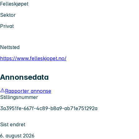
Felleskjøpet
Sektor
Privat
Nettsted
https://www.felleskjopet.no/
Annonsedata
Rapporter annonse
Stillingsnummer
3a3951fe-667f-4c89-b8a9-ab71e751292a
Sist endret
6. august 2026