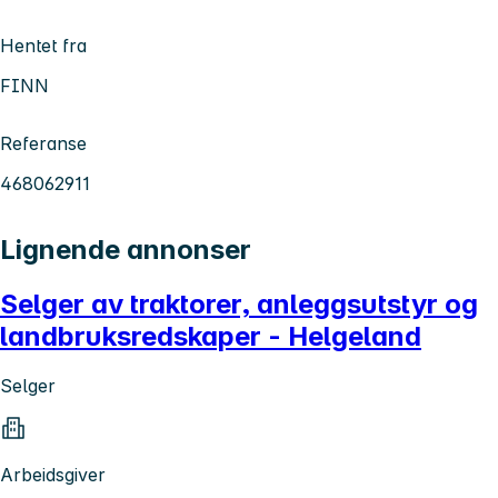
Hentet fra
FINN
Referanse
468062911
Lignende annonser
Selger av traktorer, anleggsutstyr og
landbruksredskaper - Helgeland
Selger
Arbeidsgiver