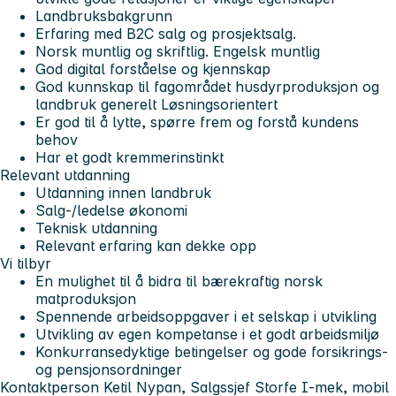
Landbruksbakgrunn
Erfaring med B2C salg og prosjektsalg.
Norsk muntlig og skriftlig. Engelsk muntlig
God digital forståelse og kjennskap
God kunnskap til
fagområdet
husdyrproduksjon og
landbruk generelt Løsningsorientert
Er god til å lytte, spørre frem og forstå kundens
behov
Har et godt kremmerinstinkt
Relevant utdanning
Utdanning innen landbruk
Salg-/ledelse økonomi
Teknisk utdanning
Relevant erfaring kan dekke opp
Vi tilbyr
En mulighet til å bidra til bærekraftig norsk
matproduksjon
Spennende arbeidsoppgaver i et selskap i utvikling
Utvikling av egen kompetanse i et godt arbeidsmiljø
Konkurransedyktige betingelser og gode forsikrings-
og pensjonsordninger
Kontaktperson Ketil Nypan, Salgssjef Storfe I-mek, mobil