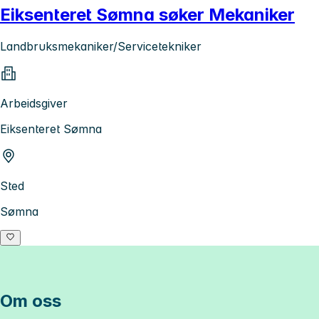
Eiksenteret Sømna søker Mekaniker
Landbruksmekaniker/Servicetekniker
Arbeidsgiver
Eiksenteret Sømna
Sted
Sømna
Om oss