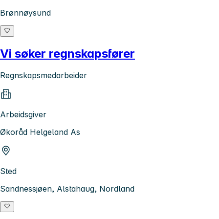
Brønnøysund
Vi søker regnskapsfører
Regnskapsmedarbeider
Arbeidsgiver
Økoråd Helgeland As
Sted
Sandnessjøen, Alstahaug, Nordland