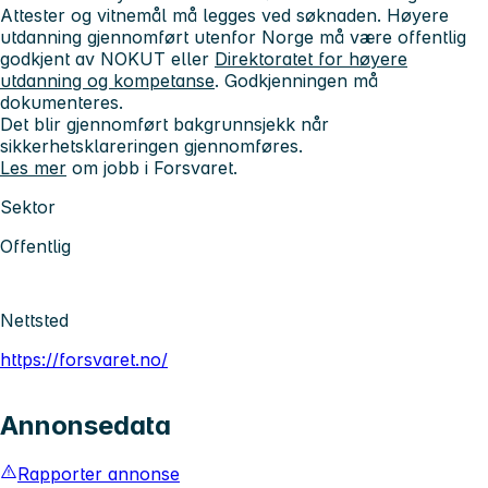
Attester og vitnemål
må
legges ved søknaden. Høyere
utdanning gjennomført utenfor Norge må være offentlig
godkjent av NOKUT eller
Direktoratet for høyere
utdanning og kompetanse
. Godkjenningen må
dokumenteres.
Det blir gjennomført bakgrunnsjekk når
sikkerhetsklareringen gjennomføres.
Les mer
om jobb i Forsvaret.
Sektor
Offentlig
Nettsted
https://forsvaret.no/
Annonsedata
Rapporter annonse