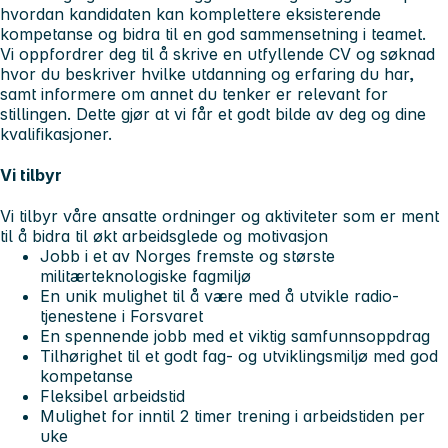
hvordan kandidaten kan komplettere eksisterende
kompetanse og bidra til en god sammensetning i teamet.
Vi oppfordrer deg til å skrive en utfyllende CV og søknad
hvor du beskriver hvilke utdanning og erfaring du har,
samt informere om annet du tenker er relevant for
stillingen. Dette gjør at vi får et godt bilde av deg og dine
kvalifikasjoner.
Vi tilbyr
Vi tilbyr våre ansatte ordninger og aktiviteter som er ment
til å bidra til økt arbeidsglede og motivasjon
Jobb i et av Norges fremste og største
militærteknologiske fagmiljø
En unik mulighet til å være med å utvikle radio-
tjenestene i Forsvaret
En spennende jobb med et viktig samfunnsoppdrag
Tilhørighet til et godt fag- og utviklingsmiljø med god
kompetanse
Fleksibel arbeidstid
Mulighet for inntil 2 timer trening i arbeidstiden per
uke