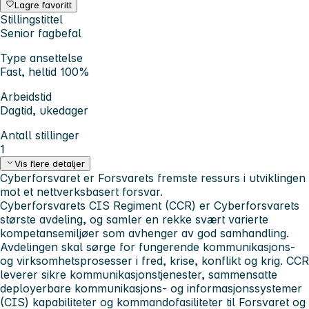
Lagre favoritt
Stillingstittel
Senior fagbefal
Type ansettelse
Fast, heltid 100%
Arbeidstid
Dagtid, ukedager
Antall stillinger
1
Vis flere detaljer
Cyberforsvaret er Forsvarets fremste ressurs i utviklingen
mot et nettverksbasert forsvar.
Cyberforsvarets CIS Regiment (CCR) er Cyberforsvarets
største avdeling, og samler en rekke svært varierte
kompetansemiljøer som avhenger av god samhandling.
Avdelingen skal sørge for fungerende kommunikasjons-
og virksomhetsprosesser i fred, krise, konflikt og krig. CCR
leverer sikre kommunikasjonstjenester, sammensatte
deployerbare kommunikasjons- og informasjonssystemer
(CIS) kapabiliteter og kommandofasiliteter til Forsvaret og