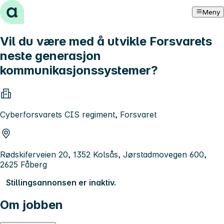
Hopp til innhold
Meny
Vil du være med å utvikle Forsvarets
neste generasjon
kommunikasjonssystemer?
Cyberforsvarets CIS regiment, Forsvaret
Rødskiferveien 20, 1352 Kolsås, Jørstadmovegen 600,
2625 Fåberg
Stillingsannonsen er inaktiv.
Om jobben