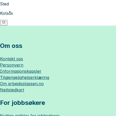
Sted
Kolsås
Om oss
Kontakt oss
Personvern
Informasjonskapsler
Tilgjengelighetserklæring
Om
arbeidsplassen.no
Nettstedkart
For jobbsøkere
Nyttige artikler for jobbsøkere