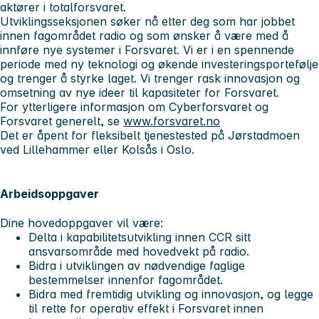
aktører i totalforsvaret.
Utviklingsseksjonen søker nå etter deg som har jobbet
innen fagområdet radio og som ønsker å være med å
innføre nye systemer i Forsvaret. Vi er i en spennende
periode med ny teknologi og økende investeringsportefølje
og trenger å styrke laget. Vi trenger rask innovasjon og
omsetning av nye ideer til kapasiteter for Forsvaret.
For ytterligere informasjon om Cyberforsvaret og
Forsvaret generelt, se
www.forsvaret.no
Det er åpent for fleksibelt tjenestested på Jørstadmoen
ved Lillehammer eller Kolsås i Oslo.
Arbeidsoppgaver
Dine hovedoppgaver vil være:
Delta i kapabilitetsutvikling innen CCR sitt
ansvarsområde med hovedvekt på radio.
Bidra i utviklingen av nødvendige faglige
bestemmelser innenfor fagområdet.
Bidra med fremtidig utvikling og innovasjon, og legge
til rette for operativ effekt i Forsvaret innen