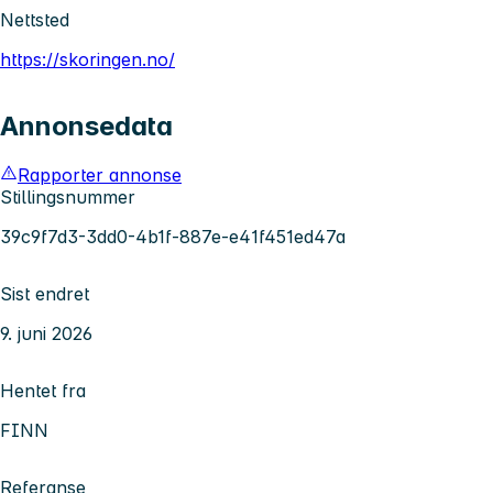
Nettsted
https://skoringen.no/
Annonsedata
Rapporter annonse
Stillingsnummer
39c9f7d3-3dd0-4b1f-887e-e41f451ed47a
Sist endret
9. juni 2026
Hentet fra
FINN
Referanse