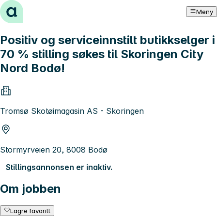
Hopp til innhold
Meny
Positiv og serviceinnstilt butikkselger i
70 % stilling søkes til Skoringen City
Nord Bodø!
Tromsø Skotøimagasin AS - Skoringen
Stormyrveien 20, 8008 Bodø
Stillingsannonsen er inaktiv.
Om jobben
Lagre favoritt