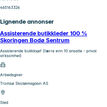
465163326
Lignende annonser
Assisterende butikkleder 100 %
Skoringen Bodø Sentrum
Assisterende butikksjef (færre enn 10 ansatte - privat
virksomhet)
Arbeidsgiver
Tromsø Skotøimagasin AS
Sted