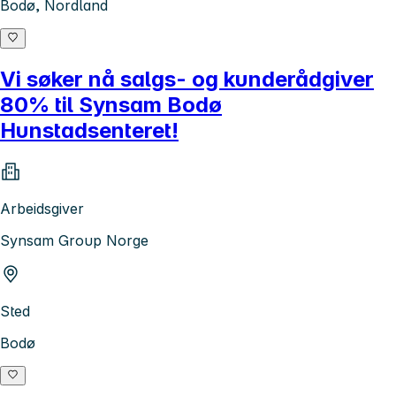
Bodø, Nordland
Vi søker nå salgs- og kunderådgiver
80% til Synsam Bodø
Hunstadsenteret!
Arbeidsgiver
Synsam Group Norge
Sted
Bodø