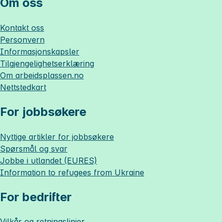
Om oss
Kontakt oss
Personvern
Informasjonskapsler
Tilgjengelighetserklæring
Om
arbeidsplassen.no
Nettstedkart
For jobbsøkere
Nyttige artikler for jobbsøkere
Spørsmål og svar
Jobbe i utlandet (EURES)
Information to refugees from Ukraine
For bedrifter
Vilkår og retningslinjer