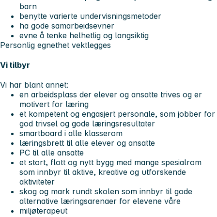
barn
benytte varierte undervisningsmetoder
ha gode samarbeidsevner
evne å tenke helhetlig og langsiktig
Personlig egnethet vektlegges
Vi tilbyr
Vi har blant annet:
en arbeidsplass der elever og ansatte trives og er
motivert for læring
et kompetent og engasjert personale, som jobber for
god trivsel og gode læringsresultater
smartboard i alle klasserom
læringsbrett til alle elever og ansatte
PC til alle ansatte
et stort, flott og nytt bygg med mange spesialrom
som innbyr til aktive, kreative og utforskende
aktiviteter
skog og mark rundt skolen som innbyr til gode
alternative læringsarenaer for elevene våre
miljøterapeut