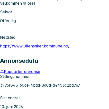
Velkommen til oss!
Sektor
Offentlig
Nettsted
https://www.ullensaker.kommune.no/
Annonsedata
Rapporter annonse
Stillingsnummer
3995f843-60ce-4bdd-8d0d-d4453c2ba767
Sist endret
10. juni 2026