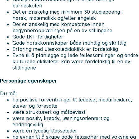
barneskolen
Det er ønskelig med minimum 30 studiepoeng i
norsk, matematikk og/eller engelsk
Det er ønskelig med kompetanse innen
begynneropplæringen på en av stillingene
Gode IKT-ferdigheter
Gode norskkunnskaper både muntlig og skriftlig
Erfaring med uteskoledidaktikk er fordelaktig
Evne til å planlegge og lede fellessamlinger og andre
kulturelle aktiviteter kan være fordelaktig til en av
stillingene
Personlige egenskaper
Du må:
ha positive forventninger til ledelse, medarbeidere,
elever og foresatte
være strukturert og målbevisst
være positiv, kreativ, løsningsorientert og
endringsvillig
være en tydelig klasseleder
ha evnen til å skape gode relasjoner med voksne og