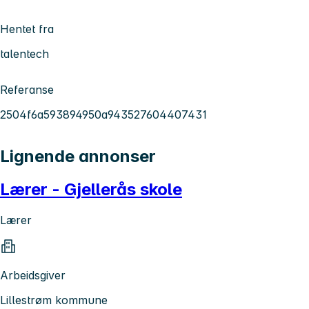
Hentet fra
talentech
Referanse
2504f6a593894950a943527604407431
Lignende annonser
Lærer - Gjellerås skole
Lærer
Arbeidsgiver
Lillestrøm kommune