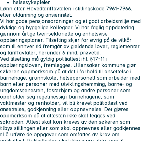
helsesykepleier
Lønn etter Hovedtariffavtalen i stillingskode 7961-7966,
etter utdanning og ansiennitet.
Vi har gode pensjonsordninger og et godt arbeidsmiljø med
dyktige og hyggelige kollegaer. Vi har faglig oppdatering
gjennom årlige tverrsektorielle og enhetsvise
opplæringsplaner. Tilsetting skjer for øvrig på de vilkår
som til enhver tid fremgår av gjeldende lover, reglementer
og tariffavtaler, herunder 6 mnd. prøvetid.
Ved tilsetting må gyldig politiattest iht. §17-11 i
opplæringsloven, fremlegges. Ullensaker kommune gjør
søkeren oppmerksom på at det i forhold til ansettelse i
barnehage, grunnskole, helsepersonell som arbeider med
barn eller personer med utviklingshemming, barne- og
ungdomstjenesten, fosterhjem og andre personer som
oppholder seg regelmessig i barnehagene, som
vaktmester og renholder, vil bli krevet politiattest ved
ansettelse, godkjenning eller oppnevnelse. Det gjøres
oppmerksom på at attesten ikke skal legges ved
søknaden. Attest skal kun kreves av den søkeren som
tilbys stillingen eller som skal oppnevnes eller godkjennes
til å utføre de oppgaver som omfattes av krav om
politiattest. Politiattesten skal ikke være eldre enn 3