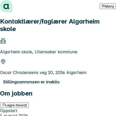
Hopp til innhold
Meny
Kontaktlærer/faglærer Algarheim
skole
Algarheim skole, Ullensaker kommune
Oscar Christensens veg 20, 2056 Algarheim
Stillingsannonsen er inaktiv.
Om jobben
Lagre favoritt
Oppstart
1. august 2026