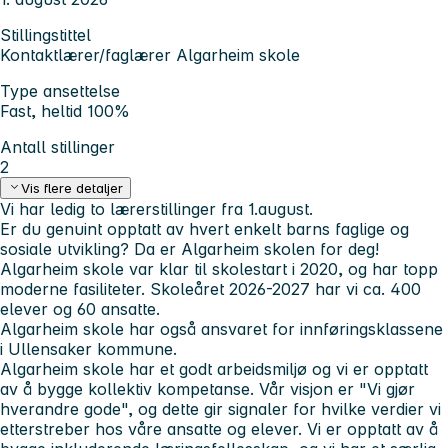
Stillingstittel
Kontaktlærer/faglærer Algarheim skole
Type ansettelse
Fast, heltid 100%
Antall stillinger
2
Vis flere detaljer
Vi har ledig to lærerstillinger fra 1.august.
Er du genuint opptatt av hvert enkelt barns faglige og
sosiale utvikling? Da er Algarheim skolen for deg!
Algarheim skole var klar til skolestart i 2020, og har topp
moderne fasiliteter. Skoleåret 2026-2027 har vi ca. 400
elever og 60 ansatte.
Algarheim skole har også ansvaret for innføringsklassene
i Ullensaker kommune.
Algarheim skole har et godt arbeidsmiljø og vi er opptatt
av å bygge kollektiv kompetanse. Vår visjon er "Vi gjør
hverandre gode", og dette gir signaler for hvilke verdier vi
etterstreber hos våre ansatte og elever. Vi er opptatt av å