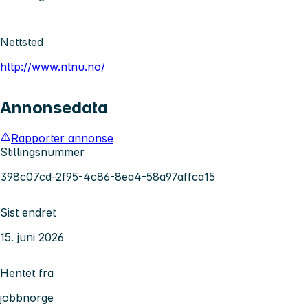
Nettsted
http://www.ntnu.no/
Annonsedata
Rapporter annonse
Stillingsnummer
398c07cd-2f95-4c86-8ea4-58a97affca15
Sist endret
15. juni 2026
Hentet fra
jobbnorge