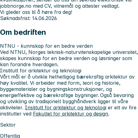
jobbnorge.no med CV, vitnemål og attester vedlagt.
Vi gleder oss til å høre fra deg!
Søknadsfrist: 14.06.2026
Om bedriften
NTNU - kunnskap for en bedre verden
Ved NTNU, Norges teknisk-naturvitenskapelige universitet,
skapes kunnskap for en bedre verden og løsninger som
kan forandre hverdagen.
Institutt for arkitektur og teknologi
Vårt mål er å utvikle helhetligog bærekraftig arkitektur av
høy kvalitet. Vi arbeider med form, teori og historie,
byggematerialer og bygningskonstruksjoner, og
energieffektive og bærekraftige bygninger. Også bevaring
og utvikling av tradisjonelt bygghåndverk ligger til våre
aktiviteter.
Institutt for arkitektur og teknologi
er ett av fire
institutter ved
Fakultet for arkitektur og design
.
Sektor
Offentlig