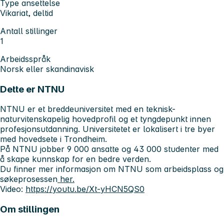
Type ansettelse
Vikariat, deltid
Antall stillinger
1
Arbeidsspråk
Norsk eller skandinavisk
Dette er NTNU
NTNU er et breddeuniversitet med en teknisk-
naturvitenskapelig hovedprofil og et tyngdepunkt innen
profesjonsutdanning. Universitetet er lokalisert i tre byer
med hovedsete i Trondheim.
På NTNU jobber 9 000 ansatte og 43 000 studenter med
å skape kunnskap for en bedre verden.
Du finner mer informasjon om NTNU som arbeidsplass og
søkeprosessen
her.
Video:
https://youtu.be/Xt-yHCN5QS0
Om stillingen