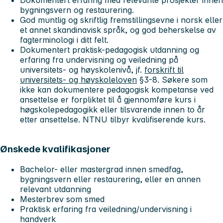
bygningsvern og restaurering.
God muntlig og skriftlig fremstillingsevne i norsk eller
et annet skandinavisk språk, og god beherskelse av
fagterminologi i ditt felt.
Dokumentert praktisk-pedagogisk utdanning og
erfaring fra undervisning og veiledning på
universitets- og høyskolenivå, jf.
forskrift til
universitets- og høyskoleloven
§3-8. Søkere som
ikke kan dokumentere pedagogisk kompetanse ved
ansettelse er forpliktet til å gjennomføre kurs i
høgskolepedagogikk eller tilsvarende innen to år
etter ansettelse. NTNU tilbyr kvalifiserende kurs.
Ønskede kvalifikasjoner
Bachelor- eller mastergrad innen smedfag,
bygningsvern eller restaurering, eller en annen
relevant utdanning
Mesterbrev som smed
Praktisk erfaring fra veiledning/undervisning i
handverk