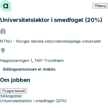
Hopp til innhold
Meny
Universitetslektor i smedfaget (20%)
NTNU - Norges teknisk-naturvitenskapelige universitet
Høgskoleringen 1, 7491 Trondheim
Stillingsannonsen er inaktiv.
Om jobben
Lagre favoritt
Stillingstittel
Universitetslektor i smedfaget (20%)