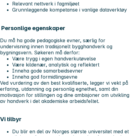
Relevant nettverk i fagmiljøet
Grunnleggende kompetanse i vanlige dataverktøy
Personlige egenskaper
Du må ha gode pedagogiske evner, særlig for
undervisning innen tradisjonelt bygghandverk og
bygningsvern. Søkeren må derfor:
Være trygg i egen handverkutøvelse
Være kildenær, analytisk og reflektert
Inneha gode samarbeidsevner
Inneha god formidlingsevne
Ved vurdering av den best kvalifiserte, legger vi vekt på
erfaring, utdanning og personlig egnethet, samt din
motivasjon for stillingen og dine ambisjoner om utvikling
av handverk i det akademiske arbeidsfeltet.
Vi tilbyr
Du blir en del av Norges største universitet med et