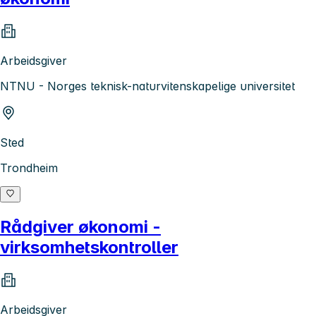
Arbeidsgiver
NTNU - Norges teknisk-naturvitenskapelige universitet
Sted
Trondheim
Rådgiver økonomi -
virksomhetskontroller
Arbeidsgiver