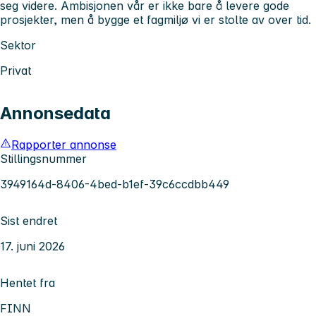
seg videre. Ambisjonen vår er ikke bare å levere gode
prosjekter, men å bygge et fagmiljø vi er stolte av over tid.
Sektor
Privat
Annonsedata
Rapporter annonse
Stillingsnummer
3949164d-8406-4bed-b1ef-39c6ccdbb449
Sist endret
17. juni 2026
Hentet fra
FINN