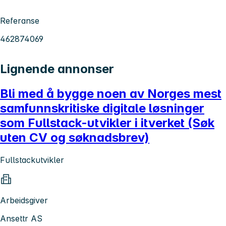
Referanse
462874069
Lignende annonser
Bli med å bygge noen av Norges mest
samfunnskritiske digitale løsninger
som Fullstack-utvikler i itverket (Søk
uten CV og søknadsbrev)
Fullstackutvikler
Arbeidsgiver
Ansettr AS