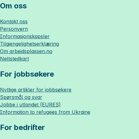
Om oss
Kontakt oss
Personvern
Informasjonskapsler
Tilgjengelighetserklæring
Om
arbeidsplassen.no
Nettstedkart
For jobbsøkere
Nyttige artikler for jobbsøkere
Spørsmål og svar
Jobbe i utlandet (EURES)
Information to refugees from Ukraine
For bedrifter