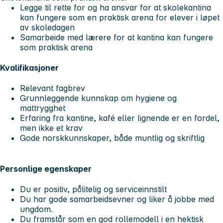
Legge til rette for og ha ansvar for at skolekantina
kan fungere som en praktisk arena for elever i løpet
av skoledagen
Samarbeide med lærere for at kantina kan fungere
som praktisk arena
Kvalifikasjoner
Relevant fagbrev
Grunnleggende kunnskap om hygiene og
mattrygghet
Erfaring fra kantine, kafé eller lignende er en fordel,
men ikke et krav
Gode norskkunnskaper, både muntlig og skriftlig
Personlige egenskaper
Du er positiv, pålitelig og serviceinnstilt
Du har gode samarbeidsevner og liker å jobbe med
ungdom.
Du framstår som en god rollemodell i en hektisk