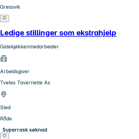
Gressvik
Ledige stillinger som ekstrahjelp
Gatekjøkkenmedarbeider
Arbeidsgiver
Tvetes Tavernette As
Sted
Råde
Superrask søknad