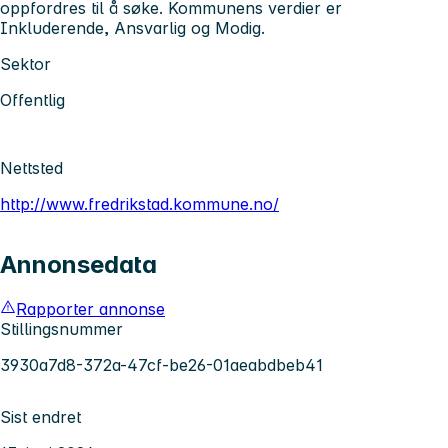
oppfordres til å søke. Kommunens verdier er
Inkluderende, Ansvarlig og Modig.
Sektor
Offentlig
Nettsted
http://www.fredrikstad.kommune.no/
Annonsedata
Rapporter annonse
Stillingsnummer
3930a7d8-372a-47cf-be26-01aeabdbeb41
Sist endret