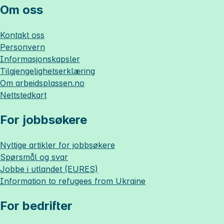
Om oss
Kontakt oss
Personvern
Informasjonskapsler
Tilgjengelighetserklæring
Om
arbeidsplassen.no
Nettstedkart
For jobbsøkere
Nyttige artikler for jobbsøkere
Spørsmål og svar
Jobbe i utlandet (EURES)
Information to refugees from Ukraine
For bedrifter