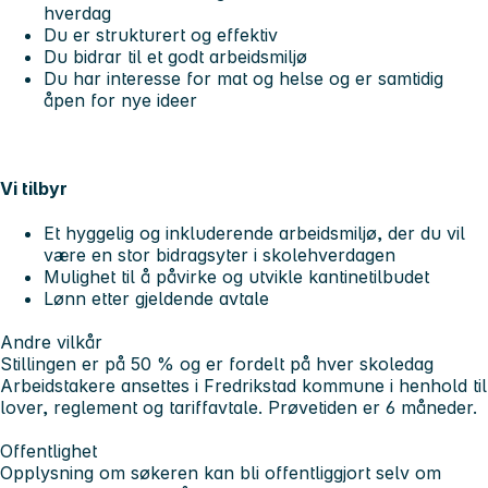
hverdag
Du er strukturert og effektiv
Du bidrar til et godt arbeidsmiljø
Du har interesse for mat og helse og er samtidig
åpen for nye ideer
Vi tilbyr
Et hyggelig og inkluderende arbeidsmiljø, der du vil
være en stor bidragsyter i skolehverdagen
Mulighet til å påvirke og utvikle kantinetilbudet
Lønn etter gjeldende avtale
Andre vilkår
Stillingen er på 50 % og er fordelt på hver skoledag
Arbeidstakere ansettes i Fredrikstad kommune i henhold til
lover, reglement og tariffavtale. Prøvetiden er 6 måneder.
Offentlighet
Opplysning om søkeren kan bli offentliggjort selv om