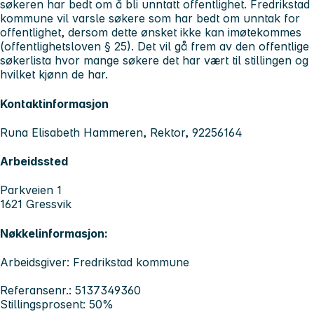
søkeren har bedt om å bli unntatt offentlighet. Fredrikstad
kommune vil varsle søkere som har bedt om unntak for
offentlighet, dersom dette ønsket ikke kan imøtekommes
(offentlighetsloven § 25). Det vil gå frem av den offentlige
søkerlista hvor mange søkere det har vært til stillingen og
hvilket kjønn de har.
Kontaktinformasjon
Runa Elisabeth Hammeren, Rektor, 92256164
Arbeidssted
Parkveien 1
1621 Gressvik
Nøkkelinformasjon:
Arbeidsgiver: Fredrikstad kommune
Referansenr.: 5137349360
Stillingsprosent: 50%