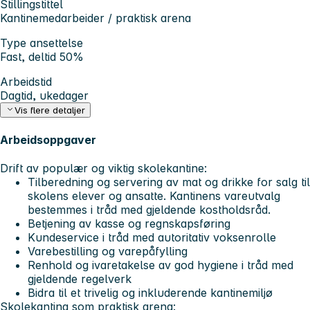
Stillingstittel
Kantinemedarbeider / praktisk arena
Type ansettelse
Fast, deltid 50%
Arbeidstid
Dagtid, ukedager
Vis flere detaljer
Arbeidsoppgaver
Drift av populær og viktig skolekantine:
Tilberedning og servering av mat og drikke for salg til
skolens elever og ansatte. Kantinens vareutvalg
bestemmes i tråd med gjeldende kostholdsråd.
Betjening av kasse og regnskapsføring
Kundeservice i tråd med autoritativ voksenrolle
Varebestilling og varepåfylling
Renhold og ivaretakelse av god hygiene i tråd med
gjeldende regelverk
Bidra til et trivelig og inkluderende kantinemiljø
Skolekantina som praktisk arena: