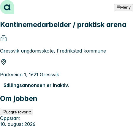
Hopp til innhold
Meny
Kantinemedarbeider / praktisk arena
Gressvik ungdomsskole, Fredrikstad kommune
Parkveien 1, 1621 Gressvik
Stillingsannonsen er inaktiv.
Om jobben
Lagre favoritt
Oppstart
10. august 2026