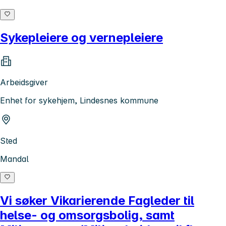
Sykepleiere og vernepleiere
Arbeidsgiver
Enhet for sykehjem, Lindesnes kommune
Sted
Mandal
Vi søker Vikarierende Fagleder til
helse- og omsorgsbolig, samt