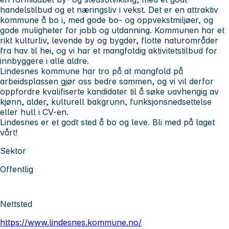
handelstilbud og et næringsliv i vekst. Det er en attraktiv
kommune å bo i, med gode bo- og oppvekstmiljøer, og
gode muligheter for jobb og utdanning. Kommunen har et
rikt kulturliv, levende by og bygder, flotte naturområder
fra hav til hei, og vi har et mangfoldig aktivitetstilbud for
innbyggere i alle aldre.
Lindesnes kommune har tro på at mangfold på
arbeidsplassen gjør oss bedre sammen, og vi vil derfor
oppfordre kvalifiserte kandidater til å søke uavhengig av
kjønn, alder, kulturell bakgrunn, funksjonsnedsettelse
eller hull i CV-en.
Lindesnes er et godt sted å bo og leve. Bli med på laget
vårt!
Sektor
Offentlig
Nettsted
https://www.lindesnes.kommune.no/