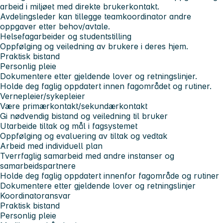
arbeid i miljøet med direkte brukerkontakt.
Avdelingsleder kan tillegge teamkoordinator andre
oppgaver etter behov/avtale.
Helsefagarbeider og studentstilling
Oppfølging og veiledning av brukere i deres hjem.
Praktisk bistand
Personlig pleie
Dokumentere etter gjeldende lover og retningslinjer.
Holde deg faglig oppdatert innen fagområdet og rutiner.
Vernepleier/sykepleier
Være primærkontakt/sekundærkontakt
Gi nødvendig bistand og veiledning til bruker
Utarbeide tiltak og mål i fagsystemet
Oppfølging og evaluering av tiltak og vedtak
Arbeid med individuell plan
Tverrfaglig samarbeid med andre instanser og
samarbeidspartnere
Holde deg faglig oppdatert innenfor fagområde og rutiner
Dokumentere etter gjeldende lover og retningslinjer
Koordinatoransvar
Praktisk bistand
Personlig pleie