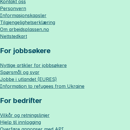
Kontakt oss
Personvern
Informasjonskapsler
Tilgjengelighetserklæring
Om
arbeidsplassen.no
Nettstedkart
For jobbsøkere
Nyttige artikler for jobbsøkere
Spørsmål og svar
Jobbe i utlandet (EURES)
Information to refugees from Ukraine
For bedrifter
Vilkår og retningslinjer
Hjelp til innlogging
Overføre annonser med API