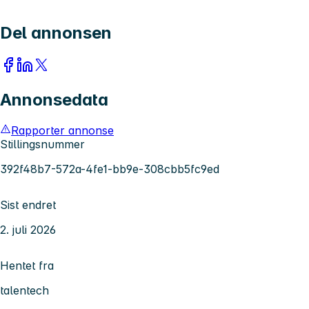
Del annonsen
Annonsedata
Rapporter annonse
Stillingsnummer
392f48b7-572a-4fe1-bb9e-308cbb5fc9ed
Sist endret
2. juli 2026
Hentet fra
talentech