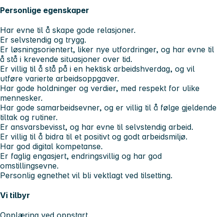
Personlige egenskaper
Har evne til å skape gode relasjoner.
Er selvstendig og trygg.
Er løsningsorientert, liker nye utfordringer, og har evne til
å stå i krevende situasjoner over tid.
Er villig til å stå på i en hektisk arbeidshverdag, og vil
utføre varierte arbeidsoppgaver.
Har gode holdninger og verdier, med respekt for ulike
mennesker.
Har gode samarbeidsevner, og er villig til å følge gjeldende
tiltak og rutiner.
Er ansvarsbevisst, og har evne til selvstendig arbeid.
Er villig til å bidra til et positivt og godt arbeidsmiljø.
Har god digital kompetanse.
Er faglig engasjert, endringsvillig og har god
omstillingsevne.
Personlig egnethet vil bli vektlagt ved tilsetting.
Vi tilbyr
Opplæring ved oppstart.