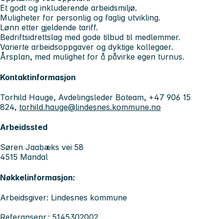
Et godt og inkluderende arbeidsmiljø.
Muligheter for personlig og faglig utvikling.
Lønn etter gjeldende tariff.
Bedriftsidrettslag med gode tilbud til medlemmer.
Varierte arbeidsoppgaver og dyktige kollegaer.
Årsplan, med mulighet for å påvirke egen turnus.
Kontaktinformasjon
Torhild Hauge, Avdelingsleder Boteam, +47 906 15
824,
torhild.hauge@lindesnes.kommune.no
Arbeidssted
Søren Jaabæks vei 58
4515 Mandal
Nøkkelinformasjon:
Arbeidsgiver: Lindesnes kommune
Referansenr.: 5145302002