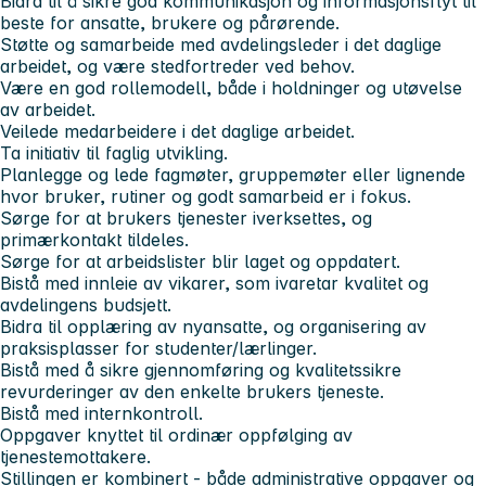
Bidra til å sikre god kommunikasjon og informasjonsflyt til
beste for ansatte, brukere og pårørende.
Støtte og samarbeide med avdelingsleder i det daglige
arbeidet, og være stedfortreder ved behov.
Være en god rollemodell, både i holdninger og utøvelse
av arbeidet.
Veilede medarbeidere i det daglige arbeidet.
Ta initiativ til faglig utvikling.
Planlegge og lede fagmøter, gruppemøter eller lignende
hvor bruker, rutiner og godt samarbeid er i fokus.
Sørge for at brukers tjenester iverksettes, og
primærkontakt tildeles.
Sørge for at arbeidslister blir laget og oppdatert.
Bistå med innleie av vikarer, som ivaretar kvalitet og
avdelingens budsjett.
Bidra til opplæring av nyansatte, og organisering av
praksisplasser for studenter/lærlinger.
Bistå med å sikre gjennomføring og kvalitetssikre
revurderinger av den enkelte brukers tjeneste.
Bistå med internkontroll.
Oppgaver knyttet til ordinær oppfølging av
tjenestemottakere.
Stillingen er kombinert - både administrative oppgaver og