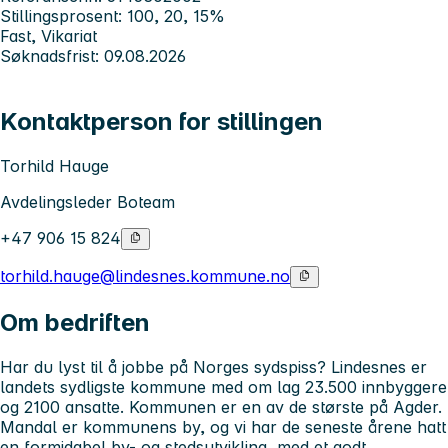
Stillingsprosent: 100, 20, 15%
Fast, Vikariat
Søknadsfrist: 09.08.2026
Kontaktperson for stillingen
Torhild Hauge
Avdelingsleder Boteam
+47 906 15 824
torhild.hauge@lindesnes.kommune.no
Om bedriften
Har du lyst til å jobbe på Norges sydspiss? Lindesnes er
landets sydligste kommune med om lag 23.500 innbyggere
og 2100 ansatte. Kommunen er en av de største på Agder.
Mandal er kommunens by, og vi har de seneste årene hatt
en formidabel by- og stedsutvikling, med et godt