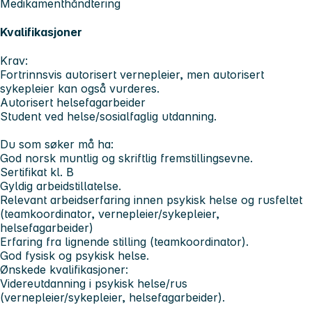
Medikamenthåndtering
Kvalifikasjoner
Krav:
Fortrinnsvis autorisert vernepleier, men autorisert
sykepleier kan også vurderes.
Autorisert helsefagarbeider
Student ved helse/sosialfaglig utdanning.
Du som søker må ha:
God norsk muntlig og skriftlig fremstillingsevne.
Sertifikat kl. B
Gyldig arbeidstillatelse.
Relevant arbeidserfaring innen psykisk helse og rusfeltet
(teamkoordinator, vernepleier/sykepleier,
helsefagarbeider)
Erfaring fra lignende stilling (teamkoordinator).
God fysisk og psykisk helse.
Ønskede kvalifikasjoner:
Videreutdanning i psykisk helse/rus
(vernepleier/sykepleier, helsefagarbeider).