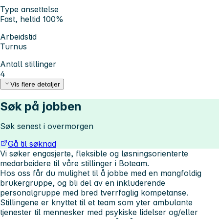
Type ansettelse
Fast, heltid 100%
Arbeidstid
Turnus
Antall stillinger
4
Vis flere detaljer
Søk på jobben
Søk senest i overmorgen
Gå til søknad
Vi søker engasjerte, fleksible og løsningsorienterte
medarbeidere til våre stillinger i Boteam.
Hos oss får du mulighet til å jobbe med en mangfoldig
brukergruppe, og bli del av en inkluderende
personalgruppe med bred tverrfaglig kompetanse.
Stillingene er knyttet til et team som yter ambulante
tjenester til mennesker med psykiske lidelser og/eller