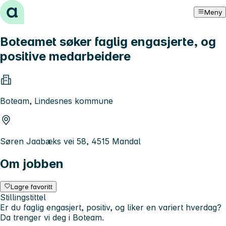
Hopp til innhold
Meny
Boteamet søker faglig engasjerte, og
positive medarbeidere
Boteam, Lindesnes kommune
Søren Jaabæks vei 58, 4515 Mandal
Om jobben
Lagre favoritt
Stillingstittel
Er du faglig engasjert, positiv, og liker en variert hverdag?
Da trenger vi deg i Boteam.