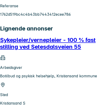
Referanse
1762d519bc4c4b43bb7443412ecee786
Lignende annonser
Sykepleier/vernepleier - 100 % fast
stilling ved Setesdalsveien 55
Arbeidsgiver
Botilbud og psykisk helsehjelp, Kristiansand kommune
Sted
Kristiansand S