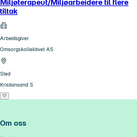
Miljøterapeut/Miljøarbeidere til flere
tiltak
Arbeidsgiver
Omsorgskollektivet AS
Sted
Kristiansand S
Om oss