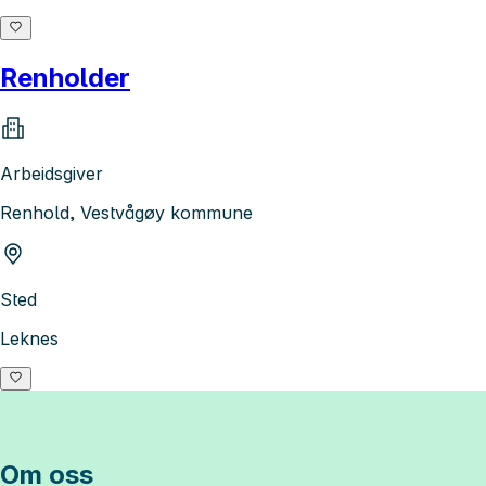
Renholder
Arbeidsgiver
Renhold, Vestvågøy kommune
Sted
Leknes
Om oss