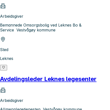
Arbeidsgiver
Bemannede Omsorgsbolig ved Leknes Bo &
Service Vestvågøy kommune
Sted
Leknes
Avdelingsleder Leknes legesenter
Arbeidsgiver
Allmennlegetjenesten, Vestvågøy kommune