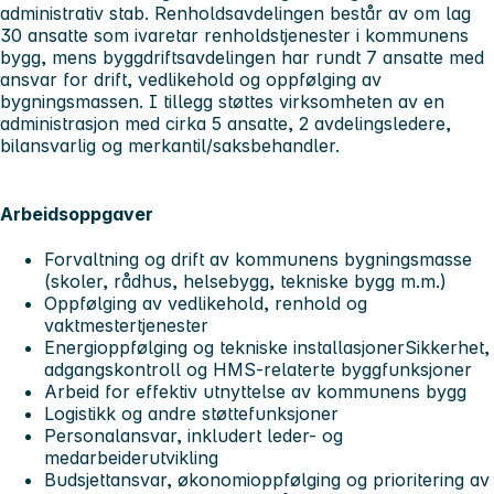
administrativ stab. Renholdsavdelingen består av om lag
30 ansatte som ivaretar renholdstjenester i kommunens
bygg, mens byggdriftsavdelingen har rundt 7 ansatte med
ansvar for drift, vedlikehold og oppfølging av
bygningsmassen. I tillegg støttes virksomheten av en
administrasjon med cirka 5 ansatte, 2 avdelingsledere,
bilansvarlig og merkantil/saksbehandler.
Arbeidsoppgaver
Forvaltning og drift av kommunens bygningsmasse
(skoler, rådhus, helsebygg, tekniske bygg m.m.)
Oppfølging av vedlikehold, renhold og
vaktmestertjenester
Energioppfølging og tekniske installasjonerSikkerhet,
adgangskontroll og HMS-relaterte byggfunksjoner
Arbeid for effektiv utnyttelse av kommunens bygg
Logistikk og andre støttefunksjoner
Personalansvar, inkludert leder- og
medarbeiderutvikling
Budsjettansvar, økonomioppfølging og prioritering av