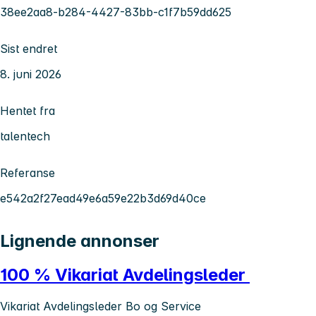
38ee2aa8-b284-4427-83bb-c1f7b59dd625
Sist endret
8. juni 2026
Hentet fra
talentech
Referanse
e542a2f27ead49e6a59e22b3d69d40ce
Lignende annonser
100 % Vikariat Avdelingsleder
Vikariat Avdelingsleder Bo og Service