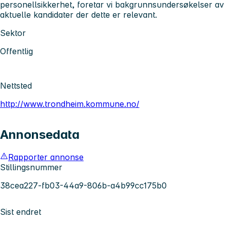
personellsikkerhet, foretar vi bakgrunnsundersøkelser av
aktuelle kandidater der dette er relevant.
Sektor
Offentlig
Nettsted
http://www.trondheim.kommune.no/
Annonsedata
Rapporter annonse
Stillingsnummer
38cea227-fb03-44a9-806b-a4b99cc175b0
Sist endret