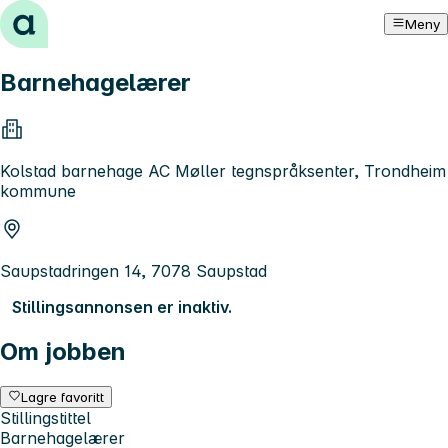
Hopp til innhold
Meny
Barnehagelærer
Kolstad barnehage AC Møller tegnspråksenter, Trondheim
kommune
Saupstadringen 14, 7078 Saupstad
Stillingsannonsen er inaktiv.
Om jobben
Lagre favoritt
Stillingstittel
Barnehagelærer