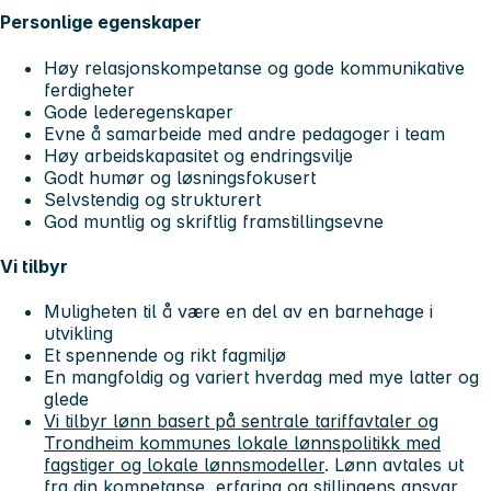
Personlige egenskaper
Høy relasjonskompetanse og gode kommunikative
ferdigheter
Gode lederegenskaper
Evne å samarbeide med andre pedagoger i team
Høy arbeidskapasitet og endringsvilje
Godt humør og løsningsfokusert
Selvstendig og strukturert
God muntlig og skriftlig framstillingsevne
Vi tilbyr
Muligheten til å være en del av en barnehage i
utvikling
Et spennende og rikt fagmiljø
En mangfoldig og variert hverdag med mye latter og
glede
Vi tilbyr lønn basert på sentrale tariffavtaler og
Trondheim kommunes lokale lønnspolitikk med
fagstiger og lokale lønnsmodeller
. Lønn avtales ut
fra din kompetanse, erfaring og stillingens ansvar