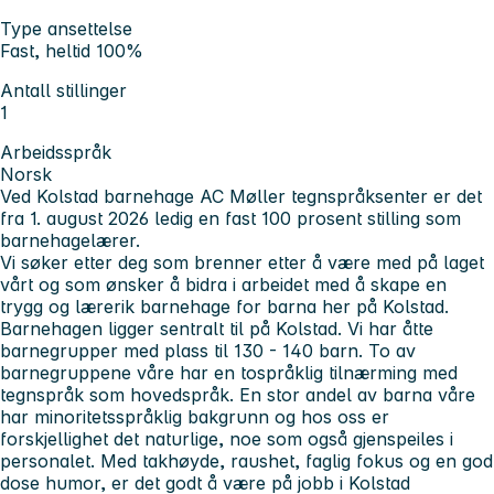
Type ansettelse
Fast, heltid 100%
Antall stillinger
1
Arbeidsspråk
Norsk
Ved Kolstad barnehage AC Møller tegnspråksenter er det
fra 1. august 2026 ledig en fast 100 prosent stilling som
barnehagelærer.
Vi søker etter deg som brenner etter å være med på laget
vårt og som ønsker å bidra i arbeidet med å skape en
trygg og lærerik barnehage for barna her på Kolstad.
Barnehagen ligger sentralt til på Kolstad. Vi har åtte
barnegrupper med plass til 130 - 140 barn. To av
barnegruppene våre har en tospråklig tilnærming med
tegnspråk som hovedspråk. En stor andel av barna våre
har minoritetsspråklig bakgrunn og hos oss er
forskjellighet det naturlige, noe som også gjenspeiles i
personalet. Med takhøyde, raushet, faglig fokus og en god
dose humor, er det godt å være på jobb i Kolstad