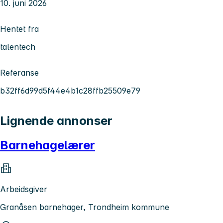
10. juni 2026
Hentet fra
talentech
Referanse
b32ff6d99d5f44e4b1c28ffb25509e79
Lignende annonser
Barnehagelærer
Arbeidsgiver
Granåsen barnehager, Trondheim kommune