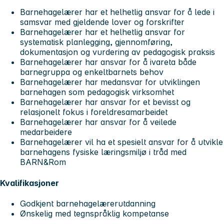
Barnehagelærer har et helhetlig ansvar for å lede i
samsvar med gjeldende lover og forskrifter
Barnehagelærer har et helhetlig ansvar for
systematisk planlegging, gjennomføring,
dokumentasjon og vurdering av pedagogisk praksis
Barnehagelærer har ansvar for å ivareta både
barnegruppa og enkeltbarnets behov
Barnehagelærer har medansvar for utviklingen
barnehagen som pedagogisk virksomhet
Barnehagelærer har ansvar for et bevisst og
relasjonelt fokus i foreldresamarbeidet
Barnehagelærer har ansvar for å veilede
medarbeidere
Barnehagelærer vil ha et spesielt ansvar for å utvikle
barnehagens fysiske læringsmiljø i tråd med
BARN&Rom
Kvalifikasjoner
Godkjent barnehagelærerutdanning
Ønskelig med tegnspråklig kompetanse