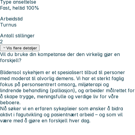
Type ansettelse
Fast, heltid 100%
Arbeidstid
Turnus
Antall stillinger
2
Vis flere detaljer
Vil du bruke din kompetanse der den virkelig gjør en
forskjell?
Blidensol sykehjem er et spesialisert tilbud til personer
med moderat til alvorlig demens. Vi har et sterkt faglig
fokus på
personsentrert omsorg, miljøterapi og
lindrende behandling (palliasjon)
, og arbeider målrettet for
å skape trygge, meningsfulle og verdige liv for våre
beboere.
Nå søker vi en
erfaren sykepleier
som ønsker å bidra
aktivt i fagutvikling og pasientnært arbeid – og som vil
være med å gjøre en forskjell hver dag.