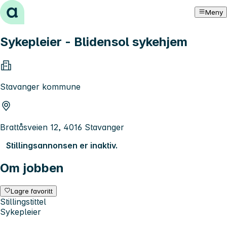
Hopp til innhold
Meny
Sykepleier - Blidensol sykehjem
Stavanger kommune
Brattåsveien 12, 4016 Stavanger
Stillingsannonsen er inaktiv.
Om jobben
Lagre favoritt
Stillingstittel
Sykepleier