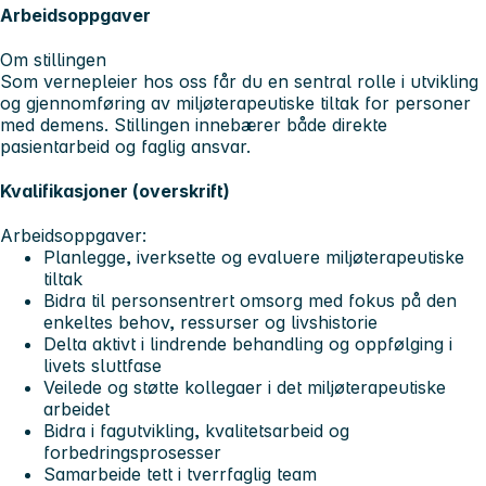
Arbeidsoppgaver
Om stillingen
Som vernepleier hos oss får du en sentral rolle i utvikling
og gjennomføring av miljøterapeutiske tiltak for personer
med demens. Stillingen innebærer både direkte
pasientarbeid og faglig ansvar.
Kvalifikasjoner (overskrift)
Arbeidsoppgaver:
Planlegge, iverksette og evaluere miljøterapeutiske
tiltak
Bidra til personsentrert omsorg med fokus på den
enkeltes behov, ressurser og livshistorie
Delta aktivt i lindrende behandling og oppfølging i
livets sluttfase
Veilede og støtte kollegaer i det miljøterapeutiske
arbeidet
Bidra i fagutvikling, kvalitetsarbeid og
forbedringsprosesser
Samarbeide tett i tverrfaglig team