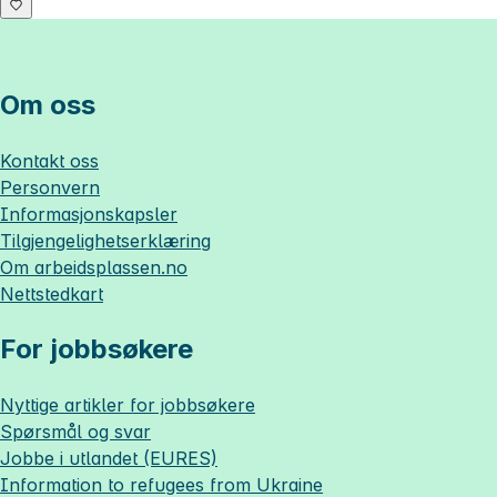
Om oss
Kontakt oss
Personvern
Informasjonskapsler
Tilgjengelighetserklæring
Om
arbeidsplassen.no
Nettstedkart
For jobbsøkere
Nyttige artikler for jobbsøkere
Spørsmål og svar
Jobbe i utlandet (EURES)
Information to refugees from Ukraine