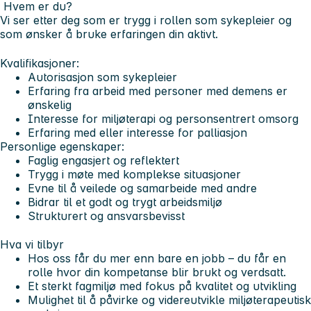
Hvem er du?
Vi ser etter deg som er trygg i rollen som sykepleier og
som ønsker å bruke erfaringen din aktivt.
Kvalifikasjoner:
Autorisasjon som sykepleier
Erfaring fra arbeid med personer med demens er
ønskelig
Interesse for miljøterapi og personsentrert omsorg
Erfaring med eller interesse for palliasjon
Personlige egenskaper:
Faglig engasjert og reflektert
Trygg i møte med komplekse situasjoner
Evne til å veilede og samarbeide med andre
Bidrar til et godt og trygt arbeidsmiljø
Strukturert og ansvarsbevisst
Hva vi tilbyr
Hos oss får du mer enn bare en jobb – du får en
rolle hvor din kompetanse blir brukt og verdsatt.
Et sterkt fagmiljø med fokus på kvalitet og utvikling
Mulighet til å påvirke og videreutvikle miljøterapeutisk