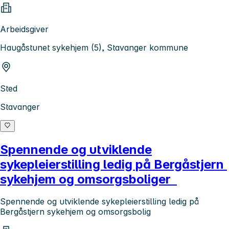
Arbeidsgiver
Haugåstunet sykehjem (5), Stavanger kommune
Sted
Stavanger
Spennende og utviklende
sykepleierstilling ledig på Bergåstjern
sykehjem og omsorgsboliger
Spennende og utviklende sykepleierstilling ledig på
Bergåstjern sykehjem og omsorgsbolig