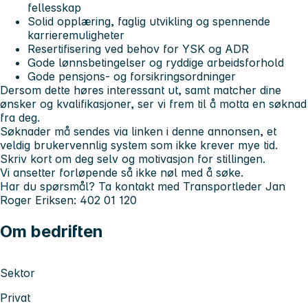
fellesskap
Solid opplæring, faglig utvikling og spennende
karrieremuligheter
Resertifisering ved behov for YSK og ADR
Gode lønnsbetingelser og ryddige arbeidsforhold
Gode pensjons- og forsikringsordninger
Dersom dette høres interessant ut, samt matcher dine
ønsker og kvalifikasjoner, ser vi frem til å motta en søknad
fra deg.
Søknader må sendes via linken i denne annonsen, et
veldig brukervennlig system som ikke krever mye tid.
Skriv kort om deg selv og motivasjon for stillingen.
Vi ansetter forløpende så ikke nøl med å søke.
Har du spørsmål? Ta kontakt med Transportleder Jan
Roger Eriksen: 402 01 120
Om bedriften
Sektor
Privat