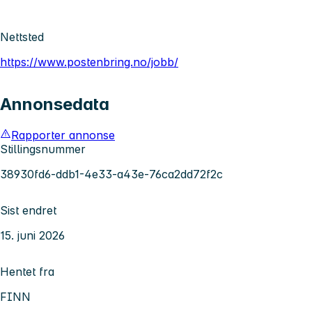
Nettsted
https://www.postenbring.no/jobb/
Annonsedata
Rapporter annonse
Stillingsnummer
38930fd6-ddb1-4e33-a43e-76ca2dd72f2c
Sist endret
15. juni 2026
Hentet fra
FINN