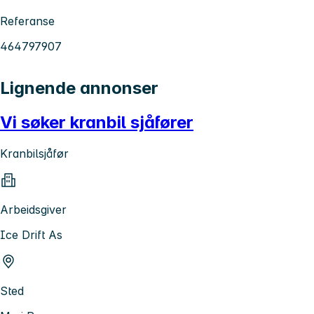
Referanse
464797907
Lignende annonser
Vi søker kranbil sjåfører
Kranbilsjåfør
Arbeidsgiver
Ice Drift As
Sted