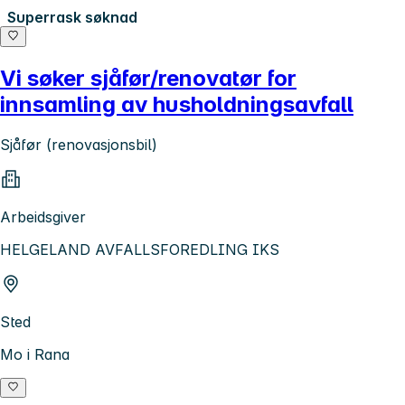
Superrask søknad
Vi søker sjåfør/renovatør for
innsamling av husholdningsavfall
Sjåfør (renovasjonsbil)
Arbeidsgiver
HELGELAND AVFALLSFOREDLING IKS
Sted
Mo i Rana