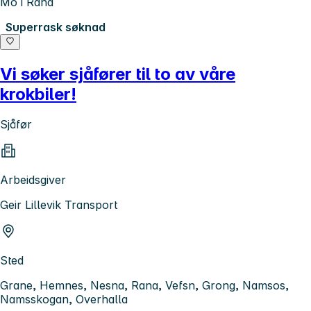
Mo i Rana
Superrask søknad
Vi søker sjåfører til to av våre
krokbiler!
Sjåfør
Arbeidsgiver
Geir Lillevik Transport
Sted
Grane, Hemnes, Nesna, Rana, Vefsn, Grong, Namsos,
Namsskogan, Overhalla