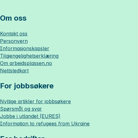
Om oss
Kontakt oss
Personvern
Informasjonskapsler
Tilgjengelighetserklæring
Om
arbeidsplassen.no
Nettstedkart
For jobbsøkere
Nyttige artikler for jobbsøkere
Spørsmål og svar
Jobbe i utlandet (EURES)
Information to refugees from Ukraine