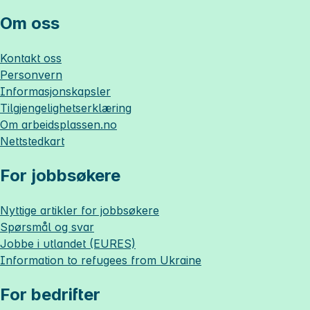
Om oss
Kontakt oss
Personvern
Informasjonskapsler
Tilgjengelighetserklæring
Om
arbeidsplassen.no
Nettstedkart
For jobbsøkere
Nyttige artikler for jobbsøkere
Spørsmål og svar
Jobbe i utlandet (EURES)
Information to refugees from Ukraine
For bedrifter