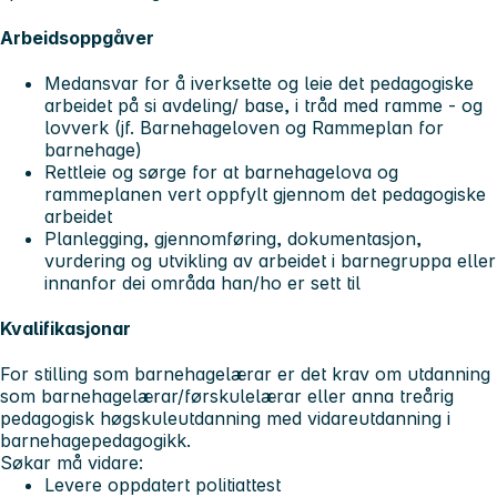
Arbeidsoppgåver
Medansvar for å iverksette og leie det pedagogiske
arbeidet på si avdeling/ base, i tråd med ramme - og
lovverk (jf. Barnehageloven og Rammeplan for
barnehage)
Rettleie og sørge for at barnehagelova og
rammeplanen vert oppfylt gjennom det pedagogiske
arbeidet
Planlegging, gjennomføring, dokumentasjon,
vurdering og utvikling av arbeidet i barnegruppa eller
innanfor dei områda han/ho er sett til
Kvalifikasjonar
For stilling som barnehagelærar er det krav om utdanning
som barnehagelærar/førskulelærar eller anna treårig
pedagogisk høgskuleutdanning med vidareutdanning i
barnehagepedagogikk.
Søkar må vidare:
Levere oppdatert politiattest