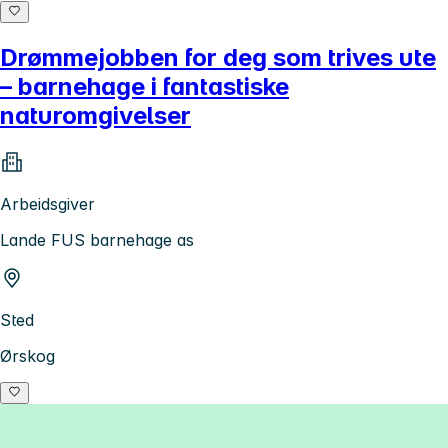
Drømmejobben for deg som trives ute
– barnehage i fantastiske
naturomgivelser
Arbeidsgiver
Lande FUS barnehage as
Sted
Ørskog