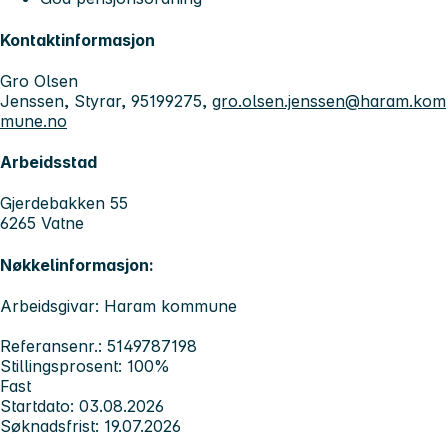
Kontaktinformasjon
Gro Olsen
Jenssen, Styrar, 95199275,
gro.olsen.jenssen@haram.kom
mune.no
Arbeidsstad
Gjerdebakken 55
6265 Vatne
Nøkkelinformasjon:
Arbeidsgivar: Haram kommune
Referansenr.: 5149787198
Stillingsprosent: 100%
Fast
Startdato: 03.08.2026
Søknadsfrist: 19.07.2026