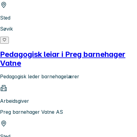
Sted
Søvik
Pedagogisk leiar i Preg barnehager
Vatne
Pedagogisk leder barnehagelærer
Arbeidsgiver
Preg barnehager Vatne AS
Sted