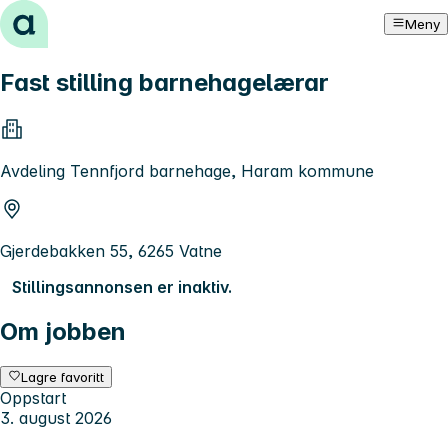
Hopp til innhold
Meny
Fast stilling barnehagelærar
Avdeling Tennfjord barnehage, Haram kommune
Gjerdebakken 55, 6265 Vatne
Stillingsannonsen er inaktiv.
Om jobben
Lagre favoritt
Oppstart
3. august 2026