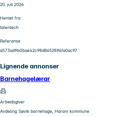
20. juli 2026
Hentet fra
talentech
Referanse
a573ad9b0bae42c98d8652896fa0ac97
Lignende annonser
Barnehagelærar
Arbeidsgiver
Avdeling Søvik barnehage, Haram kommune