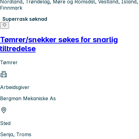
Nordland, Trøndelag, Møre og Romsdal, Vestland, Island,
Finnmark
Superrask søknad
Tømrer/snekker søkes for snarlig
tiltredelse
Tømrer
Arbeidsgiver
Bergman Mekaniske As
Sted
Senja, Troms