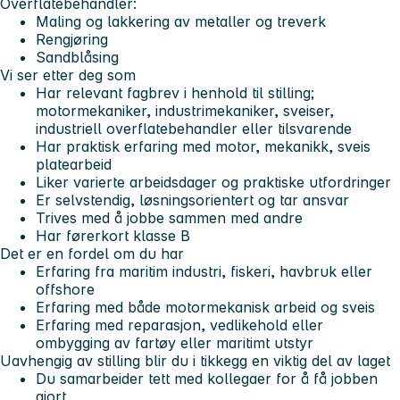
Overflatebehandler:
Maling og lakkering av metaller og treverk
Rengjøring
Sandblåsing
Vi ser etter deg som
Har relevant fagbrev i henhold til stilling;
motormekaniker, industrimekaniker, sveiser,
industriell overflatebehandler eller tilsvarende
Har praktisk erfaring med motor, mekanikk, sveis
platearbeid
Liker varierte arbeidsdager og praktiske utfordringer
Er selvstendig, løsningsorientert og tar ansvar
Trives med å jobbe sammen med andre
Har førerkort klasse B
Det er en fordel om du har
Erfaring fra maritim industri, fiskeri, havbruk eller
offshore
Erfaring med både motormekanisk arbeid og sveis
Erfaring med reparasjon, vedlikehold eller
ombygging av fartøy eller maritimt utstyr
Uavhengig av stilling blir du i tikkegg en viktig del av laget
Du samarbeider tett med kollegaer for å få jobben
gjort