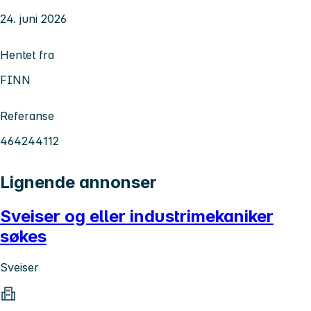
24. juni 2026
Hentet fra
FINN
Referanse
464244112
Lignende annonser
Sveiser og eller industrimekaniker
søkes
Sveiser