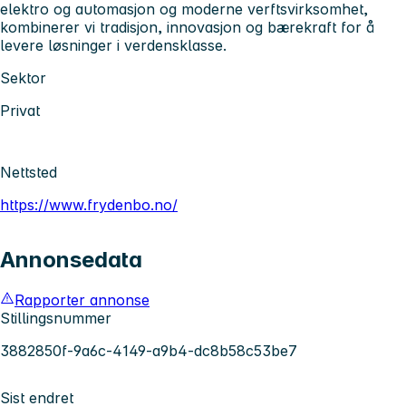
elektro og automasjon og moderne verftsvirksomhet,
kombinerer vi tradisjon, innovasjon og bærekraft for å
levere løsninger i verdensklasse.
Sektor
Privat
Nettsted
https://www.frydenbo.no/
Annonsedata
Rapporter annonse
Stillingsnummer
3882850f-9a6c-4149-a9b4-dc8b58c53be7
Sist endret