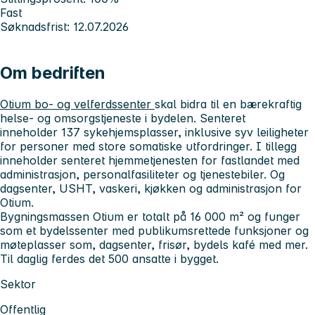
Fast
Søknadsfrist: 12.07.2026
Om bedriften
Otium bo- og velferdssenter
skal bidra til en bærekraftig
helse- og omsorgstjeneste i bydelen. Senteret
inneholder 137 sykehjemsplasser, inklusive syv leiligheter
for personer med store somatiske utfordringer. I tillegg
inneholder senteret hjemmetjenesten for fastlandet med
administrasjon, personalfasiliteter og tjenestebiler. Og
dagsenter, USHT, vaskeri, kjøkken og administrasjon for
Otium.
Bygningsmassen Otium er totalt på 16 000 m² og funger
som et bydelssenter med publikumsrettede funksjoner og
møteplasser som, dagsenter, frisør, bydels kafé med mer.
Til daglig ferdes det 500 ansatte i bygget.
Sektor
Offentlig