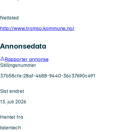
Nettsted
http://www.tromso.kommune.no/
Annonsedata
Rapporter annonse
Stillingsnummer
37b58cfe-28af-4688-9440-36c37690c491
Sist endret
13. juli 2026
Hentet fra
talentech