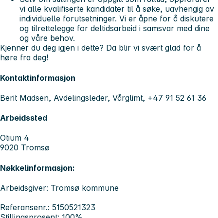
vi alle kvalifiserte kandidater til å søke, uavhengig av
individuelle forutsetninger. Vi er åpne for å diskutere
og tilrettelegge for deltidsarbeid i samsvar med dine
og våre behov.
Kjenner du deg igjen i dette? Da blir vi svært glad for å
høre fra deg!
Kontaktinformasjon
Berit Madsen, Avdelingsleder, Vårglimt, +47 91 52 61 36
Arbeidssted
Otium 4
9020 Tromsø
Nøkkelinformasjon:
Arbeidsgiver: Tromsø kommune
Referansenr.: 5150521323
Stillingsprosent: 100%