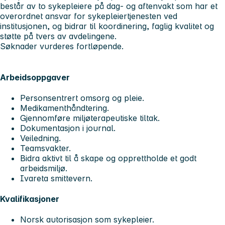
består av to sykepleiere på dag- og aftenvakt som har et
overordnet ansvar for sykepleiertjenesten ved
institusjonen, og bidrar til koordinering, faglig kvalitet og
støtte på tvers av avdelingene.
Søknader vurderes fortløpende.
Arbeidsoppgaver
Personsentrert omsorg og pleie.
Medikamenthåndtering.
Gjennomføre miljøterapeutiske tiltak.
Dokumentasjon i journal.
Veiledning.
Teamsvakter.
Bidra aktivt til å skape og opprettholde et godt
arbeidsmiljø.
Ivareta smittevern.
Kvalifikasjoner
Norsk autorisasjon som sykepleier.