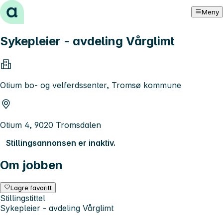
Hopp til innhold
Meny
Sykepleier - avdeling Vårglimt
Otium bo- og velferdssenter, Tromsø kommune
Otium 4, 9020 Tromsdalen
Stillingsannonsen er inaktiv.
Om jobben
Lagre favoritt
Stillingstittel
Sykepleier - avdeling Vårglimt