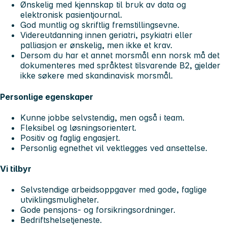
Ønskelig med kjennskap til bruk av data og
elektronisk pasientjournal.
God muntlig og skriftlig fremstillingsevne.
Videreutdanning innen geriatri, psykiatri eller
palliasjon er ønskelig, men ikke et krav.
Dersom du har et annet morsmål enn norsk må det
dokumenteres med språktest tilsvarende B2, gjelder
ikke søkere med skandinavisk morsmål.
Personlige egenskaper
Kunne jobbe selvstendig, men også i team.
Fleksibel og løsningsorientert.
Positiv og faglig engasjert.
Personlig egnethet vil vektlegges ved ansettelse.
Vi tilbyr
Selvstendige arbeidsoppgaver med gode, faglige
utviklingsmuligheter.
Gode pensjons- og forsikringsordninger.
Bedriftshelsetjeneste.