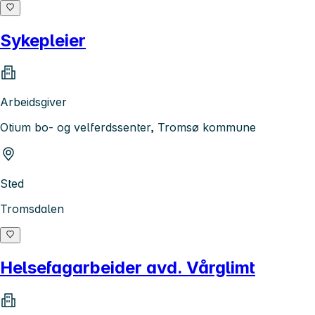
Sykepleier
Arbeidsgiver
Otium bo- og velferdssenter, Tromsø kommune
Sted
Tromsdalen
Helsefagarbeider avd. Vårglimt