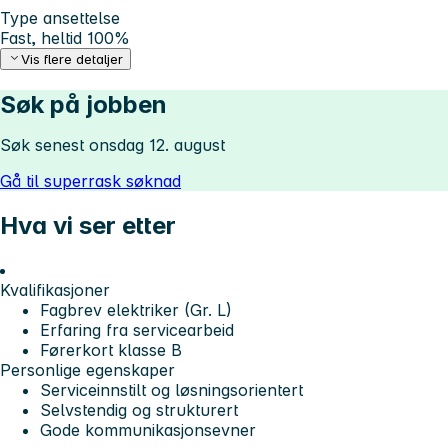
Type ansettelse
Fast, heltid 100%
Vis flere detaljer
Søk på jobben
Søk senest onsdag 12. august
Gå til superrask søknad
Hva vi ser etter
Kvalifikasjoner
Fagbrev elektriker (Gr. L)
Erfaring fra servicearbeid
Førerkort klasse B
Personlige egenskaper
Serviceinnstilt og løsningsorientert
Selvstendig og strukturert
Gode kommunikasjonsevner