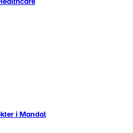
 Healthcare
ekter i Mandal