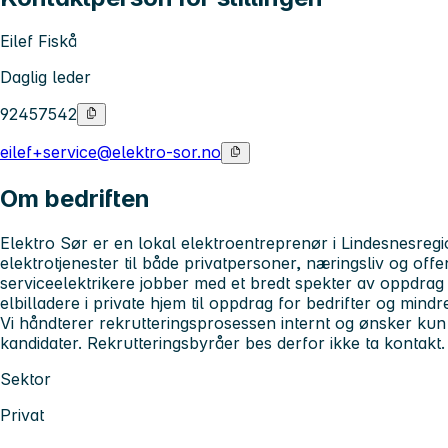
Eilef Fiskå
Daglig leder
92457542
eilef+service@elektro-sor.no
Om bedriften
Elektro Sør er en lokal elektroentreprenør i Lindesnesreg
elektrotjenester til både privatpersoner, næringsliv og offe
serviceelektrikere jobber med et bredt spekter av oppdrag -
elbilladere i private hjem til oppdrag for bedrifter og mind
Vi håndterer rekrutteringsprosessen internt og ønsker kun
kandidater. Rekrutteringsbyråer bes derfor ikke ta kontakt.
Sektor
Privat