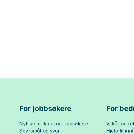
For jobbsøkere
For bedr
Nyttige artikler for jobbsøkere
Vilkår og ret
Spørsmål og svar
Hjelp til inn