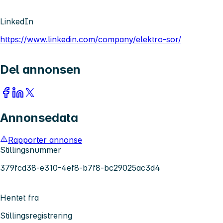
LinkedIn
https://www.linkedin.com/company/elektro-sor/
Del annonsen
Annonsedata
Rapporter annonse
Stillingsnummer
379fcd38-e310-4ef8-b7f8-bc29025ac3d4
Hentet fra
Stillingsregistrering