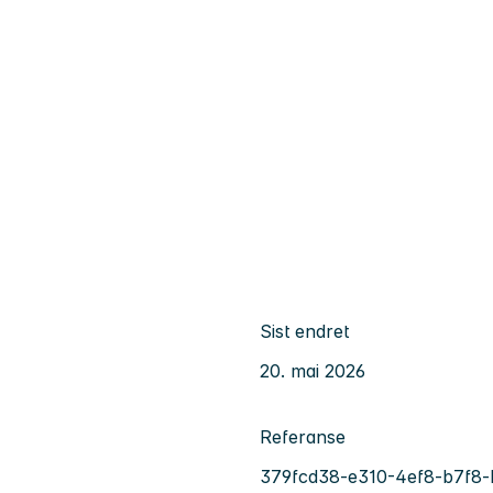
Sist endret
20. mai 2026
Referanse
379fcd38-e310-4ef8-b7f8