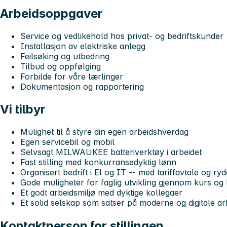
Arbeidsoppgaver
Service og vedlikehold hos privat- og bedriftskunder
Installasjon av elektriske anlegg
Feilsøking og utbedring
Tilbud og oppfølging
Forbilde for våre lærlinger
Dokumentasjon og rapportering
Vi tilbyr
Mulighet til å styre din egen arbeidshverdag
Egen servicebil og mobil
Selvsagt MILWAUKEE batteriverktøy i arbeidet
Fast stilling med konkurransedyktig lønn
Organisert bedrift i El og IT -- med tariffavtale og ry
Gode muligheter for faglig utvikling gjennom kurs o
Et godt arbeidsmiljø med dyktige kollegaer
Et solid selskap som satser på moderne og digitale a
Kontaktperson for stillingen