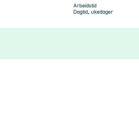
Arbeidstid
Dagtid, ukedager