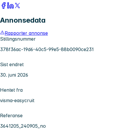
Annonsedata
Rapporter annonse
Stillingsnummer
378f36ac-19d6-40c5-99e5-88b0090ce231
Sist endret
30. juni 2026
Hentet fra
visma-easycruit
Referanse
3641205_240905_no