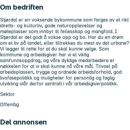
Om bedriften
Stjørdal er en voksende bykommune som farges av et rikt
idretts- og kulturliv, gode naturopplevelser og
møteplasser som innbyr til fellesskap og mangfold. I
Stjørdal er det godt å vokse opp og bo. Har du en drøm
om et liv på landet, eller tiltrekkes du mest av det urbane?
Vi legger til rette for at du skal kunne velge. Som
kommune og arbeidsgiver har vi et viktig
samfunnsoppdrag, og våre dyktige medarbeidere er
nøkkelen for at vi skal kunne nå våre mål. Trivsel på
arbeidsplassen, trygge og ordnede arbeidsforhold, god
livsfasepolitikk og muligheter for personlig og faglig
utvikling står derfor sentralt i vår arbeidsgiverpolitikk.
Sektor
Offentlig
Del annonsen