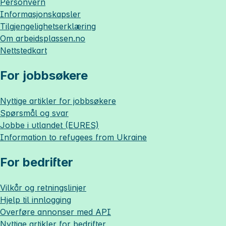
Personvern
Informasjonskapsler
Tilgjengelighetserklæring
Om
arbeidsplassen.no
Nettstedkart
For jobbsøkere
Nyttige artikler for jobbsøkere
Spørsmål og svar
Jobbe i utlandet (EURES)
Information to refugees from Ukraine
For bedrifter
Vilkår og retningslinjer
Hjelp til innlogging
Overføre annonser med API
Nyttige artikler for bedrifter