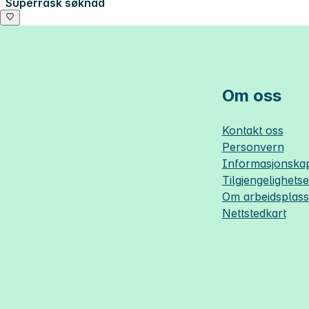
Superrask søknad
Om oss
Kontakt oss
Personvern
Informasjonskap
Tilgjengelighets
Om
arbeidsplas
Nettstedkart