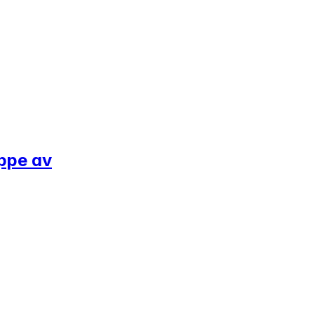
appe av