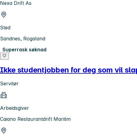
Nexa Drift As
Sted
Sandnes, Rogaland
Superrask søknad
Ikke studentjobben for deg som vil sl
Servitør
Arbeidsgiver
Caiano Restaurantdrift Maritim