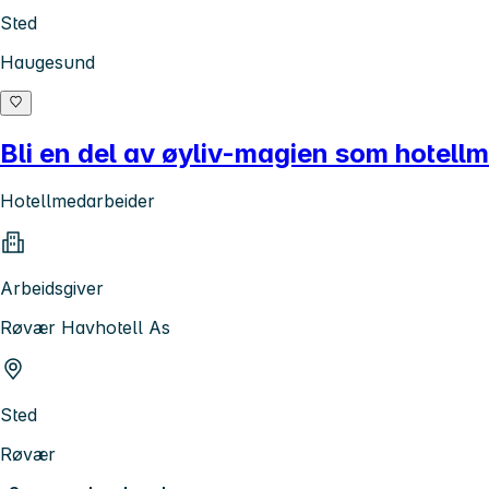
Sted
Haugesund
Bli en del av øyliv-magien som hotell
Hotellmedarbeider
Arbeidsgiver
Røvær Havhotell As
Sted
Røvær