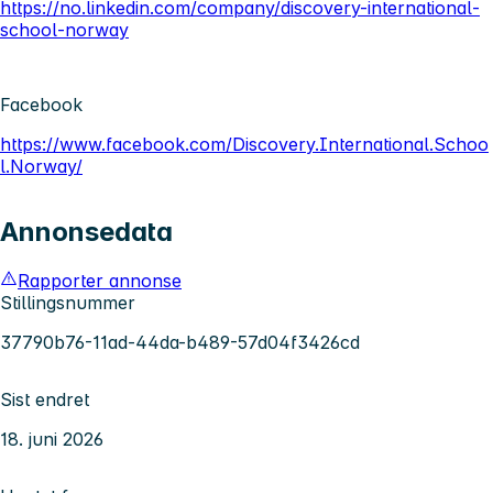
https://no.linkedin.com/company/discovery-international-
school-norway
Facebook
https://www.facebook.com/Discovery.International.Schoo
l.Norway/
Annonsedata
Rapporter annonse
Stillingsnummer
37790b76-11ad-44da-b489-57d04f3426cd
Sist endret
18. juni 2026