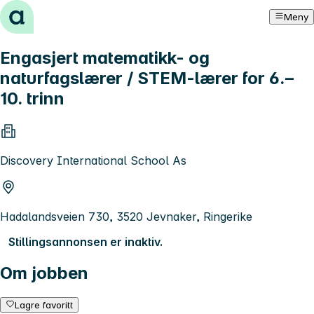
Hopp til innhold
Meny
Engasjert matematikk- og
naturfagslærer / STEM-lærer for 6.–
10. trinn
Discovery International School As
Hadalandsveien 730, 3520 Jevnaker, Ringerike
Stillingsannonsen er inaktiv.
Om jobben
Lagre favoritt