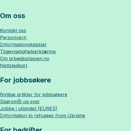
Om oss
Kontakt oss
Personvern
Informasjonskapsler
Tilgjengelighetserklæring
Om
arbeidsplassen.no
Nettstedkart
For jobbsøkere
Nyttige artikler for jobbsøkere
Spørsmål og svar
Jobbe i utlandet (EURES)
Information to refugees from Ukraine
For bedrifter