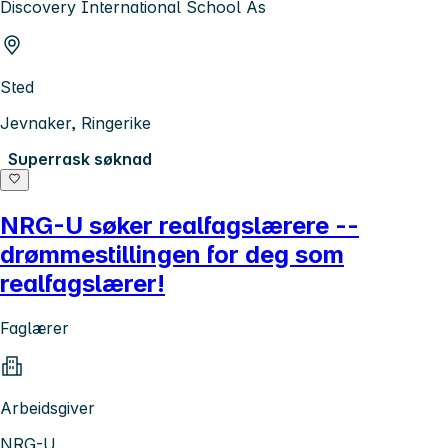
Discovery International School As
Sted
Jevnaker, Ringerike
Superrask søknad
NRG-U søker realfagslærere --
drømmestillingen for deg som
realfagslærer!
Faglærer
Arbeidsgiver
NRG-U