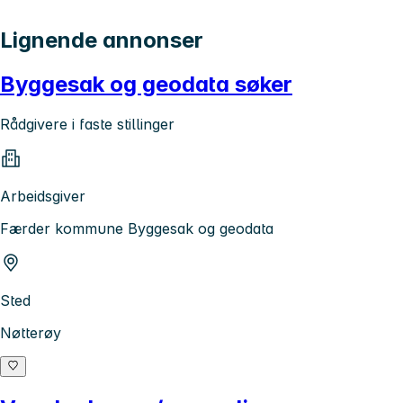
Lignende annonser
Byggesak og geodata søker
Rådgivere i faste stillinger
Arbeidsgiver
Færder kommune Byggesak og geodata
Sted
Nøtterøy