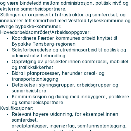
og være bindeledd mellom administrasjon, politisk nivå og
eksterne samarbeidspartnere.
Stillingen er organisert i Infrastruktur og samferdsel, og
innebærer tett samarbeid med Vestfold fylkeskommune og
øvrige bypakke-kommuner.
Hovedarbeidsområder/Arbeidsoppgaver:
Koordinere Færder kommunes arbeid knyttet til
Bypakke Tønsberg-regionen
Saksforberedelse og utredningsarbeid til politisk og
administrativ behandling
Oppfølging av prosjekter innen samferdsel, mobilitet
og trafikksikkerhet
Bidra i planprosesser, herunder areal- og
transportplanlegging
Deltakelse i styringsgrupper, arbeidsgrupper og
samarbeidsfora
Kommunikasjon og dialog med innbyggere, politikere
og samarbeidspartnere
Kvalifikasjoner:
Relevant høyere utdanning, for eksempel innen
samferdsel,
arealplanlegger, ingeniørfag, samfunnsplanlegging,