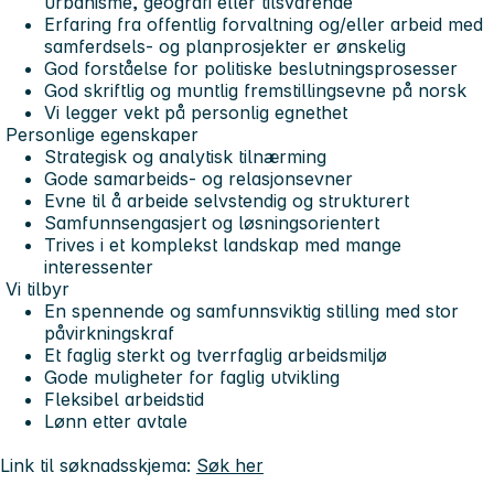
urbanisme, geografi eller tilsvarende
Erfaring fra offentlig forvaltning og/eller arbeid med
samferdsels- og planprosjekter er ønskelig
God forståelse for politiske beslutningsprosesser
God skriftlig og muntlig fremstillingsevne på norsk
Vi legger vekt på personlig egnethet
Personlige egenskaper
Strategisk og analytisk tilnærming
Gode samarbeids- og relasjonsevner
Evne til å arbeide selvstendig og strukturert
Samfunnsengasjert og løsningsorientert
Trives i et komplekst landskap med mange
interessenter
Vi tilbyr
En spennende og samfunnsviktig stilling med stor
påvirkningskraf
Et faglig sterkt og tverrfaglig arbeidsmiljø
Gode muligheter for faglig utvikling
Fleksibel arbeidstid
Lønn etter avtale
Link til søknadsskjema:
Søk her