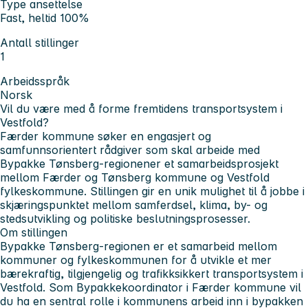
Type ansettelse
Fast, heltid 100%
Antall stillinger
1
Arbeidsspråk
Norsk
Vil du være med å forme fremtidens transportsystem i
Vestfold?
Færder kommune søker en engasjert og
samfunnsorientert rådgiver som skal arbeide med
Bypakke Tønsberg-regionener et samarbeidsprosjekt
mellom Færder og Tønsberg kommune og Vestfold
fylkeskommune. Stillingen gir en unik mulighet til å jobbe i
skjæringspunktet mellom samferdsel, klima, by- og
stedsutvikling og politiske beslutningsprosesser.
Om stillingen
Bypakke Tønsberg-regionen er et samarbeid mellom
kommuner og fylkeskommunen for å utvikle et mer
bærekraftig, tilgjengelig og trafikksikkert transportsystem i
Vestfold. Som Bypakkekoordinator i Færder kommune vil
du ha en sentral rolle i kommunens arbeid inn i bypakken