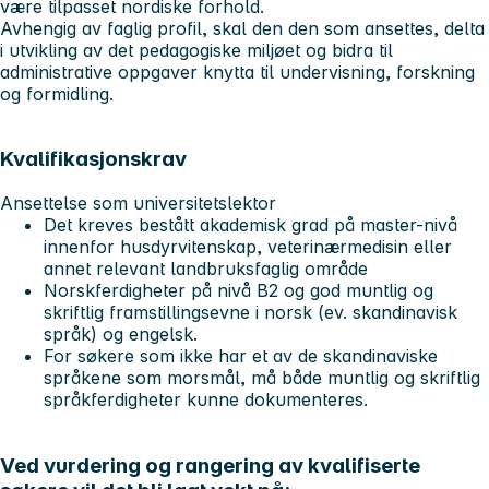
være tilpasset nordiske forhold.
Avhengig av faglig profil, skal den den som ansettes, delta
i utvikling av det pedagogiske miljøet og bidra til
administrative oppgaver knytta til undervisning, forskning
og formidling.
Kvalifikasjonskrav
Ansettelse som universitetslektor
Det kreves bestått akademisk grad på master-nivå
innenfor husdyrvitenskap, veterinærmedisin eller
annet relevant landbruksfaglig område
Norskferdigheter på nivå B2 og god muntlig og
skriftlig framstillingsevne i norsk (ev. skandinavisk
språk) og engelsk.
For søkere som ikke har et av de skandinaviske
språkene som morsmål, må både muntlig og skriftlig
språkferdigheter kunne dokumenteres.
Ved vurdering og rangering av kvalifiserte