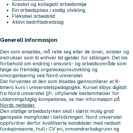
Kreativt og kollegialt arbeidsmiljø
Ein arbeidsplass i stadig utvikling
Fleksibel arbeidstid
Aktivt bedriftsidrettslag
Generell informasjon
Den som ansettes, må rette seg etter de lover, avtaler og
instrukser som til enhver tid gjelder for stillingen. Det tas
forbehold om endring i ansvars- og arbeidsområde som
følge av fremtidig organisasjonsutvikling og
omorganisering ved Nord universitet.
Det forventes at den som tilsettes gjennomfører et 8-
timers kurs i universitetspedagogikk. Kurset tilbys digitalt
fra Nord universitet (jfr. utfyllende bestemmelser for
utdanningsfaglig kompetanse, se mer informasjon på
Nords nettsider.
Den statlige arbeidsstyrken skal i størst mulig grad
gjenspeile mangfoldet i befolkningen. Nord universitet
oppfordrer derfor kvalifiserte kandidater med nedsatt
funksjonsevne, hull i CV`en, innvandrerbakgrunn og