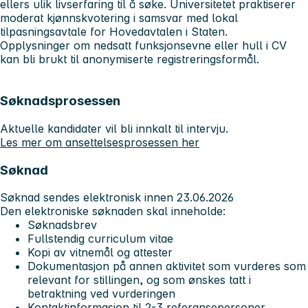
ellers ulik livserfaring til å søke. Universitetet praktiserer
moderat kjønnskvotering i samsvar med lokal
tilpasningsavtale for Hovedavtalen i Staten.
Opplysninger om nedsatt funksjonsevne eller hull i CV
kan bli brukt til anonymiserte registreringsformål.
Søknadsprosessen
Aktuelle kandidater vil bli innkalt til intervju.
Les mer om ansettelsesprosessen her
Søknad
Søknad sendes elektronisk innen
23.06.2026
Den elektroniske søknaden skal inneholde:
Søknadsbrev
Fullstendig curriculum vitae
Kopi av vitnemål og attester
Dokumentasjon på annen aktivitet som vurderes som
relevant for stillingen, og som ønskes tatt i
betraktning ved vurderingen
Kontaktinformasjon til 2-3 referansepersoner