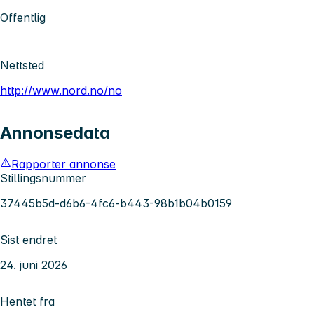
Offentlig
Nettsted
http://www.nord.no/no
Annonsedata
Rapporter annonse
Stillingsnummer
37445b5d-d6b6-4fc6-b443-98b1b04b0159
Sist endret
24. juni 2026
Hentet fra