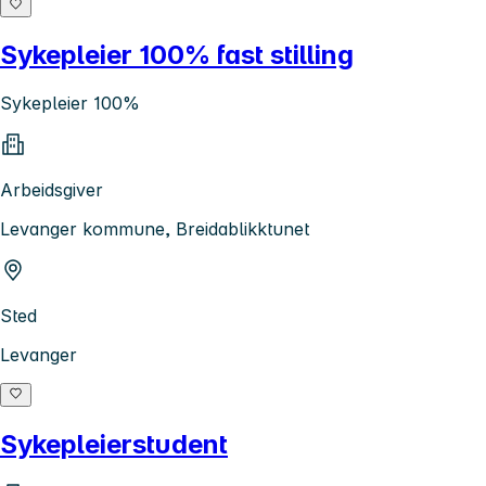
Sykepleier 100% fast stilling
Sykepleier 100%
Arbeidsgiver
Levanger kommune, Breidablikktunet
Sted
Levanger
Sykepleierstudent