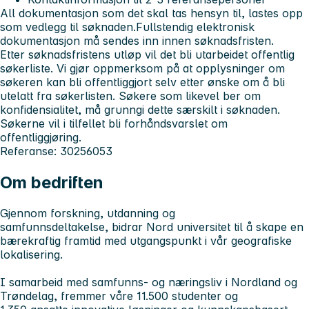
All dokumentasjon som det skal tas hensyn til, lastes opp
som vedlegg til søknaden.
Fullstendig elektronisk
dokumentasjon må sendes inn innen søknadsfristen.
Etter søknadsfristens utløp vil det bli utarbeidet offentlig
søkerliste. Vi gjør oppmerksom på at opplysninger om
søkeren kan bli offentliggjort selv etter ønske om å bli
utelatt fra søkerlisten. Søkere som likevel ber om
konfidensialitet, må grunngi dette særskilt i søknaden.
Søkerne vil i tilfellet bli forhåndsvarslet om
offentliggjøring.
Referanse: 30256053
Om bedriften
Gjennom forskning, utdanning og
samfunnsdeltakelse, bidrar Nord universitet til å skape en
bærekraftig framtid med utgangspunkt i vår geografiske
lokalisering.
I samarbeid med samfunns- og næringsliv i Nordland og
Trøndelag, fremmer våre 11.500 studenter og