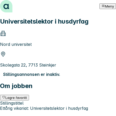
Hopp til innhold
Meny
Universitetslektor i husdyrfag
Nord universitet
Skolegata 22, 7713 Steinkjer
Stillingsannonsen er inaktiv.
Om jobben
Lagre favoritt
Stillingstittel
Ettårig vikariat: Universitetslektor i husdyrfag