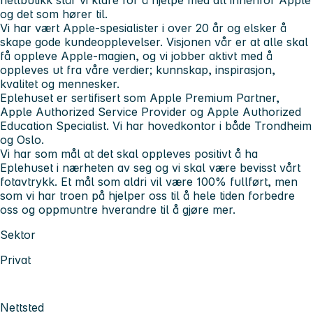
og det som hører til.
Vi har vært Apple-spesialister i over 20 år og elsker å
skape gode kundeopplevelser. Visjonen vår er at alle skal
få oppleve Apple-magien, og vi jobber aktivt med å
oppleves ut fra våre verdier; kunnskap, inspirasjon,
kvalitet og mennesker.
Eplehuset er sertifisert som Apple Premium Partner,
Apple Authorized Service Provider og Apple Authorized
Education Specialist. Vi har hovedkontor i både Trondheim
og Oslo.
Vi har som mål at det skal oppleves positivt å ha
Eplehuset i nærheten av seg og vi skal være bevisst vårt
fotavtrykk. Et mål som aldri vil være 100% fullført, men
som vi har troen på hjelper oss til å hele tiden forbedre
oss og oppmuntre hverandre til å gjøre mer.
Sektor
Privat
Nettsted