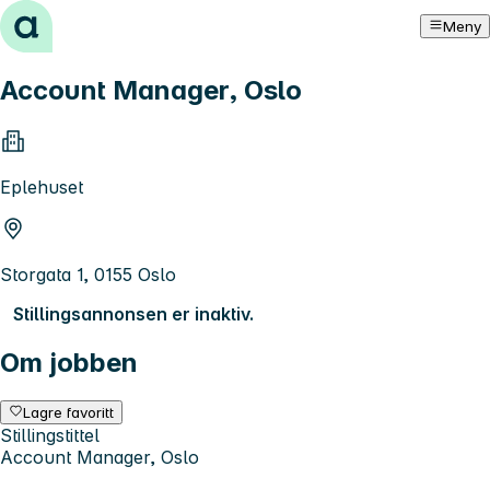
Hopp til innhold
Meny
Account Manager, Oslo
Eplehuset
Storgata 1, 0155 Oslo
Stillingsannonsen er inaktiv.
Om jobben
Lagre favoritt
Stillingstittel
Account Manager, Oslo