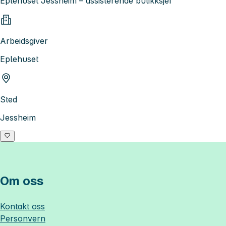
Eplehuset Jessheim – assisterende butikksjef
Arbeidsgiver
Eplehuset
Sted
Jessheim
Om oss
Kontakt oss
Personvern