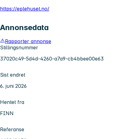
https://eplehuset.no/
Annonsedata
Rapporter annonse
Stillingsnummer
37020c49-5d4d-4260-a7a9-cb4bbee00e63
Sist endret
6. juni 2026
Hentet fra
FINN
Referanse