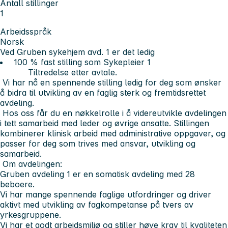
Antall stillinger
1
Arbeidsspråk
Norsk
Ved Gruben sykehjem avd. 1 er det ledig
100 % fast stilling som Sykepleier 1
Tiltredelse etter avtale.
Vi har nå en spennende stilling ledig for deg som ønsker
å bidra til utvikling av en faglig sterk og fremtidsrettet
avdeling.
Hos oss får du en nøkkelrolle i å videreutvikle avdelingen
i tett samarbeid med leder og øvrige ansatte. Stillingen
kombinerer klinisk arbeid med administrative oppgaver, og
passer for deg som trives med ansvar, utvikling og
samarbeid.
Om avdelingen:
Gruben avdeling 1 er en somatisk avdeling med 28
beboere.
Vi har mange spennende faglige utfordringer og driver
aktivt med utvikling av fagkompetanse på tvers av
yrkesgruppene.
Vi har et godt arbeidsmiljø og stiller høye krav til kvaliteten