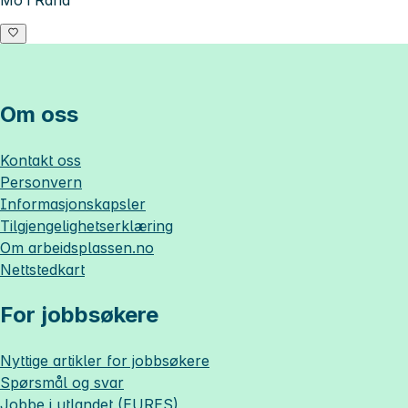
Om oss
Kontakt oss
Personvern
Informasjonskapsler
Tilgjengelighetserklæring
Om
arbeidsplassen.no
Nettstedkart
For jobbsøkere
Nyttige artikler for jobbsøkere
Spørsmål og svar
Jobbe i utlandet (EURES)