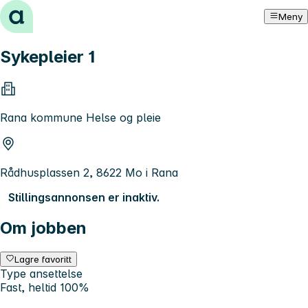
Hopp til innhold
Meny
Sykepleier 1
Rana kommune Helse og pleie
Rådhusplassen 2, 8622 Mo i Rana
Stillingsannonsen er inaktiv.
Om jobben
Lagre favoritt
Type ansettelse
Fast, heltid 100%