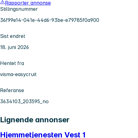
Rapporter annonse
Stillingsnummer
36f99e14-041e-44d6-93be-e79785f0a900
Sist endret
18. juni 2026
Hentet fra
visma-easycruit
Referanse
3634103_203595_no
Lignende annonser
Hjemmetjenesten Vest 1