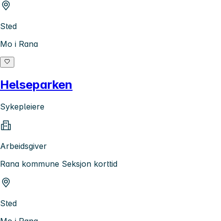
Sted
Mo i Rana
Helseparken
Sykepleiere
Arbeidsgiver
Rana kommune Seksjon korttid
Sted
Mo i Rana