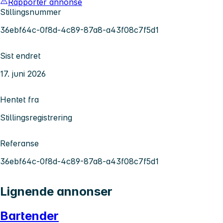
Rapporter annonse
Stillingsnummer
36ebf64c-0f8d-4c89-87a8-a43f08c7f5d1
Sist endret
17. juni 2026
Hentet fra
Stillingsregistrering
Referanse
36ebf64c-0f8d-4c89-87a8-a43f08c7f5d1
Lignende annonser
Bartender