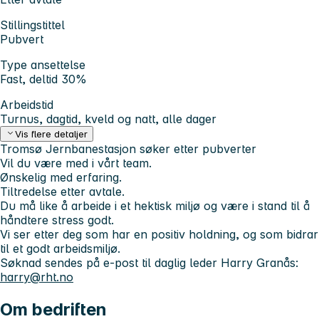
Stillingstittel
Pubvert
Type ansettelse
Fast, deltid 30%
Arbeidstid
Turnus, dagtid, kveld og natt, alle dager
Vis flere detaljer
Tromsø Jernbanestasjon søker etter pubverter
Vil du være med i vårt team.
Ønskelig med erfaring.
Tiltredelse etter avtale.
Du må like å arbeide i et hektisk miljø og være i stand til å
håndtere stress godt.
Vi ser etter deg som har en positiv holdning, og som bidrar
til et godt arbeidsmiljø.
Søknad sendes på e-post til daglig leder Harry Granås:
harry@rht.no
Om bedriften