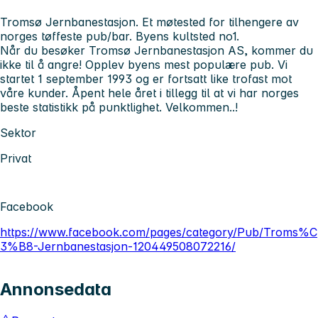
Tromsø Jernbanestasjon. Et møtested for tilhengere av
norges tøffeste pub/bar. Byens kultsted no1.
Når du besøker Tromsø Jernbanestasjon AS, kommer du
ikke til å angre! Opplev byens mest populære pub. Vi
startet 1 september 1993 og er fortsatt like trofast mot
våre kunder. Åpent hele året i tillegg til at vi har norges
beste statistikk på punktlighet. Velkommen..!
Sektor
Privat
Facebook
https://www.facebook.com/pages/category/Pub/Troms%C
3%B8-Jernbanestasjon-120449508072216/
Annonsedata