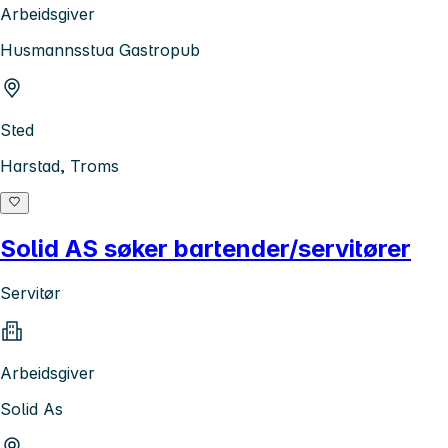
Arbeidsgiver
Husmannsstua Gastropub
Sted
Harstad, Troms
Solid AS søker bartender/servitører
Servitør
Arbeidsgiver
Solid As