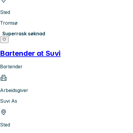
Sted
Tromsø
Superrask søknad
Bartender at Suvi
Bartender
Arbeidsgiver
Suvi As
Sted