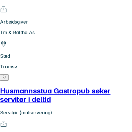
Arbeidsgiver
Tm & Baltha As
Sted
Tromsø
Husmannsstua Gastropub søker
servitør i deltid
Servitør (matservering)