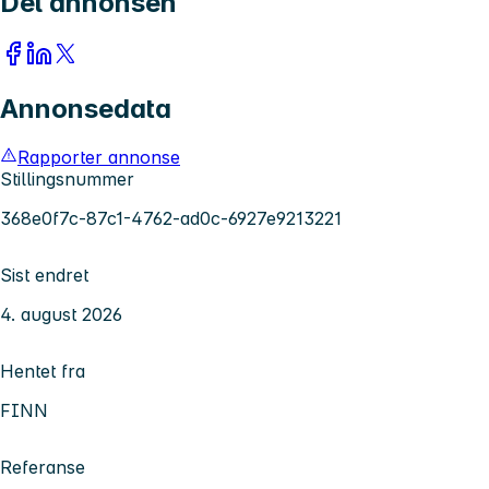
Del annonsen
Annonsedata
Rapporter annonse
Stillingsnummer
368e0f7c-87c1-4762-ad0c-6927e9213221
Sist endret
4. august 2026
Hentet fra
FINN
Referanse