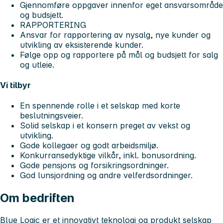
Gjennomføre oppgaver innenfor eget ansvarsområde
og budsjett.
RAPPORTERING
Ansvar for rapportering av nysalg, nye kunder og
utvikling av eksisterende kunder.
Følge opp og rapportere på mål og budsjett for salg
og utleie.
Vi tilbyr
En spennende rolle i et selskap med korte
beslutningsveier.
Solid selskap i et konsern preget av vekst og
utvikling.
Gode kollegaer og godt arbeidsmiljø.
Konkurransedyktige vilkår, inkl. bonusordning.
Gode pensjons og forsikringsordninger.
God lunsjordning og andre velferdsordninger.
Om bedriften
Blue Logic er et innovativt teknologi og produkt selskap