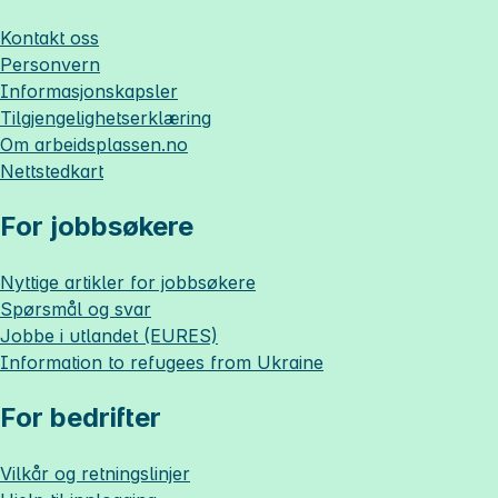
Kontakt oss
Personvern
Informasjonskapsler
Tilgjengelighetserklæring
Om
arbeidsplassen.no
Nettstedkart
For jobbsøkere
Nyttige artikler for jobbsøkere
Spørsmål og svar
Jobbe i utlandet (EURES)
Information to refugees from Ukraine
For bedrifter
Vilkår og retningslinjer