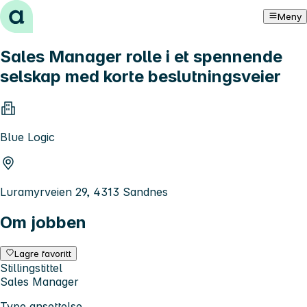
Hopp til innhold
Meny
Sales Manager rolle i et spennende
selskap med korte beslutningsveier
Blue Logic
Luramyrveien 29, 4313 Sandnes
Om jobben
Lagre favoritt
Stillingstittel
Sales Manager
Type ansettelse