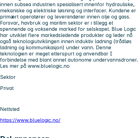
innen subsea industrien spesialisert innenfor hydrauliske,
mekaniske og elektriske løsning og interfacer. Kundene er
primært operatører og leverandører innen olje og gass.
Forsvar, havbruk og maritim sektor er i tillegg et
spennende og voksende marked for selskapet. Blue Logic
har utviklet flere markedsledende produkter og leder nå
også teknologiutviklingen innen induktiv ladning (trådløs
ladning og kommunikasjon) under vann. Denne
teknologien er meget etterspurt og anvendbar I
forbindelse med blant annet autonome undervannsdroner.
Les mer på www.bluelogic.no
Sektor
Privat
Nettsted
https://www.bluelogic.no/