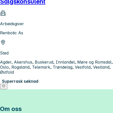
Salgskonsulent
Arbeidsgiver
Renbotic As
Sted
Agder, Akershus, Buskerud, Innlandet, Møre og Romsdal,
Oslo, Rogaland, Telemark, Trøndelag, Vestfold, Vestland,
Østfold
Superrask søknad
Om oss