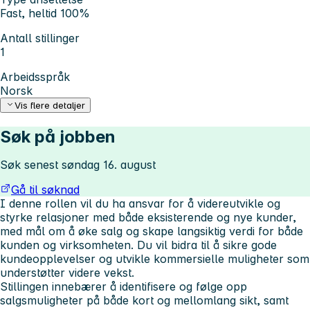
Fast, heltid 100%
Antall stillinger
1
Arbeidsspråk
Norsk
Vis flere detaljer
Søk på jobben
Søk senest søndag 16. august
Gå til søknad
I denne rollen vil du ha ansvar for å videreutvikle og
styrke relasjoner med både eksisterende og nye kunder,
med mål om å øke salg og skape langsiktig verdi for både
kunden og virksomheten. Du vil bidra til å sikre gode
kundeopplevelser og utvikle kommersielle muligheter som
understøtter videre vekst.
Stillingen innebærer å identifisere og følge opp
salgsmuligheter på både kort og mellomlang sikt, samt