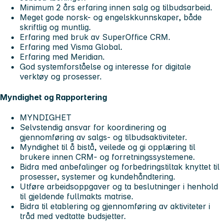
Minimum 2 års erfaring innen salg og tilbudsarbeid.
Meget gode norsk- og engelskkunnskaper, både
skriftlig og muntlig.
Erfaring med bruk av SuperOffice CRM.
Erfaring med Visma Global.
Erfaring med Meridian.
God systemforståelse og interesse for digitale
verktøy og prosesser.
Myndighet og Rapportering
MYNDIGHET
Selvstendig ansvar for koordinering og
gjennomføring av salgs- og tilbudsaktiviteter.
Myndighet til å bistå, veilede og gi opplæring til
brukere innen CRM- og forretningssystemene.
Bidra med anbefalinger og forbedringstiltak knyttet til
prosesser, systemer og kundehåndtering.
Utføre arbeidsoppgaver og ta beslutninger i henhold
til gjeldende fullmakts matrise.
Bidra til etablering og gjennomføring av aktiviteter i
tråd med vedtatte budsjetter.