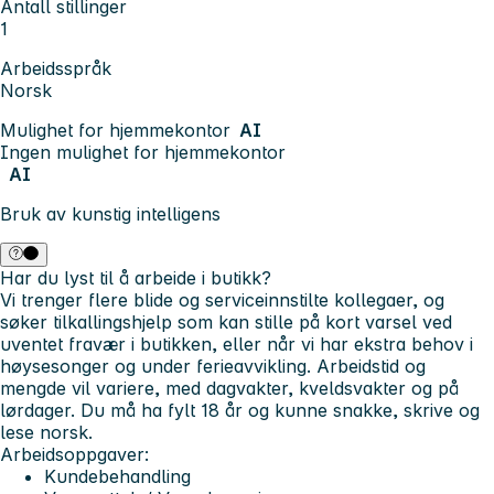
Antall stillinger
1
Arbeidsspråk
Norsk
Mulighet for hjemmekontor
AI
Ingen mulighet for hjemmekontor
AI
Bruk av kunstig intelligens
Har du lyst til å arbeide i butikk?
Vi trenger flere blide og serviceinnstilte kollegaer, og
søker tilkallingshjelp som kan stille på kort varsel ved
uventet fravær i butikken, eller når vi har ekstra behov i
høysesonger og under ferieavvikling. Arbeidstid og
mengde vil variere, med dagvakter, kveldsvakter og på
lørdager. Du må ha fylt 18 år og kunne snakke, skrive og
lese norsk.
Arbeidsoppgaver:
Kundebehandling