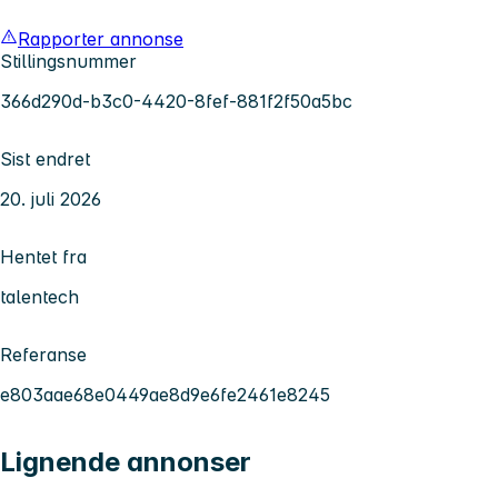
Rapporter annonse
Stillingsnummer
366d290d-b3c0-4420-8fef-881f2f50a5bc
Sist endret
20. juli 2026
Hentet fra
talentech
Referanse
e803aae68e0449ae8d9e6fe2461e8245
Lignende annonser