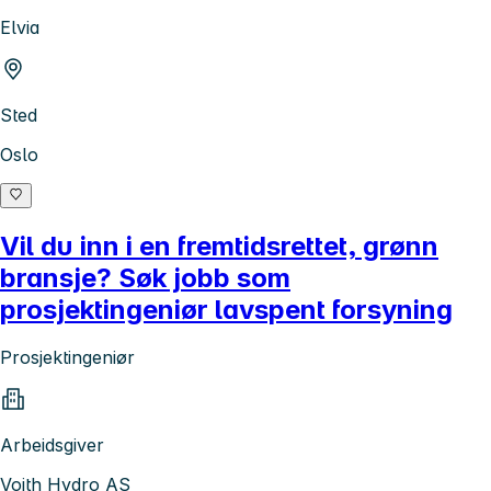
Elvia
Sted
Oslo
Vil du inn i en fremtidsrettet, grønn
bransje? Søk jobb som
prosjektingeniør lavspent forsyning
Prosjektingeniør
Arbeidsgiver
Voith Hydro AS