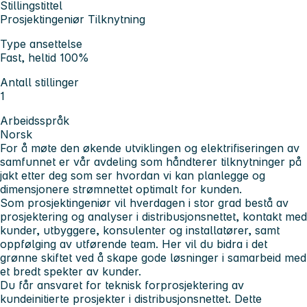
Stillingstittel
Prosjektingeniør Tilknytning
Type ansettelse
Fast, heltid 100%
Antall stillinger
1
Arbeidsspråk
Norsk
For å møte den økende utviklingen og elektrifiseringen av
samfunnet er vår avdeling som håndterer tilknytninger på
jakt etter deg som ser hvordan vi kan planlegge og
dimensjonere strømnettet optimalt for kunden.
Som prosjektingeniør vil hverdagen i stor grad bestå av
prosjektering og analyser i distribusjonsnettet, kontakt med
kunder, utbyggere, konsulenter og installatører, samt
oppfølging av utførende team. Her vil du bidra i det
grønne skiftet ved å skape gode løsninger i samarbeid med
et bredt spekter av kunder.
Du får ansvaret for teknisk forprosjektering av
kundeinitierte prosjekter i distribusjonsnettet. Dette