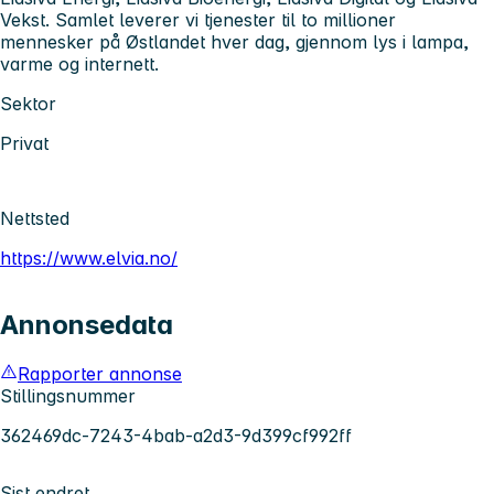
Vekst. Samlet leverer vi tjenester til to millioner
mennesker på Østlandet hver dag, gjennom lys i lampa,
varme og internett.
Sektor
Privat
Nettsted
https://www.elvia.no/
Annonsedata
Rapporter annonse
Stillingsnummer
362469dc-7243-4bab-a2d3-9d399cf992ff
Sist endret