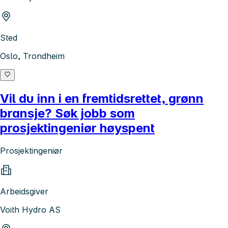
Sted
Oslo, Trondheim
Vil du inn i en fremtidsrettet, grønn
bransje? Søk jobb som
prosjektingeniør høyspent
Prosjektingeniør
Arbeidsgiver
Voith Hydro AS