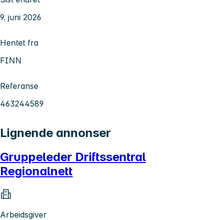
9. juni 2026
Hentet fra
FINN
Referanse
463244589
Lignende annonser
Gruppeleder Driftssentral
Regionalnett
Arbeidsgiver