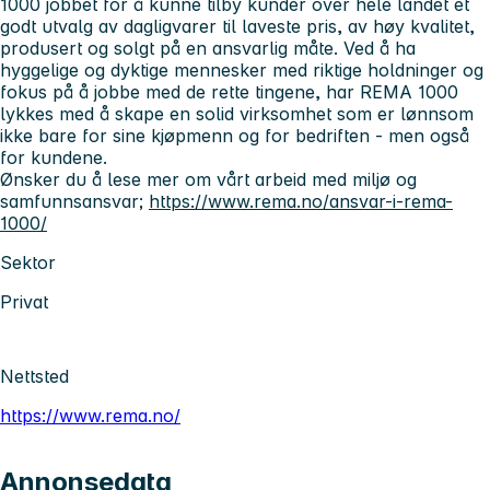
1000 jobbet for å kunne tilby kunder over hele landet et
godt utvalg av dagligvarer til laveste pris, av høy kvalitet,
produsert og solgt på en ansvarlig måte. Ved å ha
hyggelige og dyktige mennesker med riktige holdninger og
fokus på å jobbe med de rette tingene, har REMA 1000
lykkes med å skape en solid virksomhet som er lønnsom
ikke bare for sine kjøpmenn og for bedriften - men også
for kundene.
Ønsker du å lese mer om vårt arbeid med miljø og
samfunnsansvar;
https://www.rema.no/ansvar-i-rema-
1000/
Sektor
Privat
Nettsted
https://www.rema.no/
Annonsedata