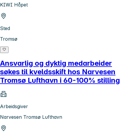
KIWI Håpet
Sted
Tromsø
Ansvarlig og dyktig medarbeider
søkes til kveldsskift hos Narvesen
Tromsø Lufthavn i 60-100% stilling
Arbeidsgiver
Narvesen Tromsø Lufthavn