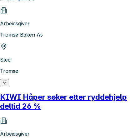
Arbeidsgiver
Tromsø Bakeri As
Sted
Tromsø
KIWI Håper søker etter ryddehjelp
deltid 26 %
Arbeidsgiver