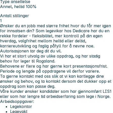
Type ansettelse
Annet, heltid 100%
Antall stillinger
1
Ønsker du en jobb med større frihet hvor du får mer igjen
for innsatsen din? Som legevikar hos Dedicare har du en
rekke fordeler - fleksibilitet, mer kontroll på din egen
hverdag, valgfrihet mellom heltid eller deltid,
karriereutvikling og faglig påfyll for å nevne noe.
Autorisasjonen tar deg dit du vil.
Vi har et stort utvalg av ulike oppdrag, og har stadig
behov for leger til
Rogaland.
Behovene er flere og har gjerne kort presentasjonsfrist.
Periode og lengde på oppdragene vil derfor variere.
Ta gjerne kontakt med oss slik at vi kan kartlegge dine
ønsker og behov, og ta kontakt dersom det dukker opp et
oppdrag som kan passe deg.
Våre kunder ønsker kandidater som har gjennomført LIS1
eller som har lengre tid arbeidserfaring som lege i Norge.
Arbeidsoppgaver:
Legekontor
Legevakt