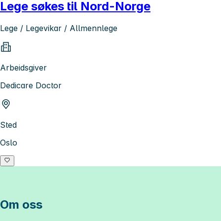
Lege søkes til Nord-Norge
Lege / Legevikar / Allmennlege
Arbeidsgiver
Dedicare Doctor
Sted
Oslo
Om oss