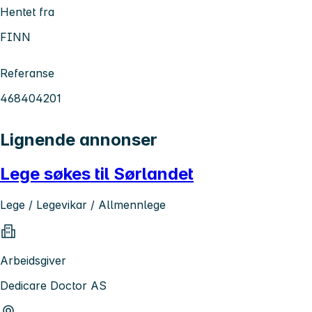
Hentet fra
FINN
Referanse
468404201
Lignende annonser
Lege søkes til Sørlandet
Lege / Legevikar / Allmennlege
Arbeidsgiver
Dedicare Doctor AS