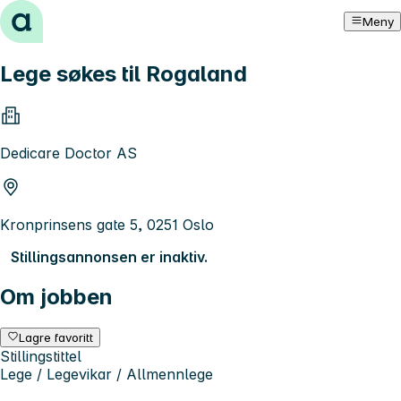
Hopp til innhold
Meny
Lege søkes til Rogaland
Dedicare Doctor AS
Kronprinsens gate 5, 0251 Oslo
Stillingsannonsen er inaktiv.
Om jobben
Lagre favoritt
Stillingstittel
Lege / Legevikar / Allmennlege