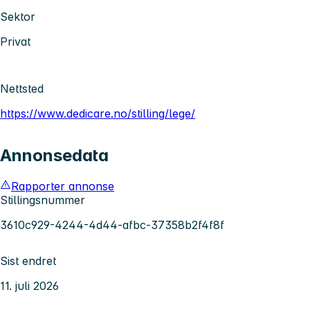
Sektor
Privat
Nettsted
https://www.dedicare.no/stilling/lege/
Annonsedata
Rapporter annonse
Stillingsnummer
3610c929-4244-4d44-afbc-37358b2f4f8f
Sist endret
11. juli 2026