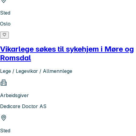
Sted
Oslo
Vikarlege søkes til sykehjem i Møre og
Romsdal
Lege / Legevikar / Allmennlege
Arbeidsgiver
Dedicare Doctor AS
Sted