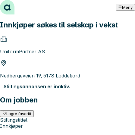
Hopp til innhold
Meny
Innkjøper søkes til selskap i vekst
UniformPartner AS
Nedbergeveien 19, 5178 Loddefjord
Stillingsannonsen er inaktiv.
Om jobben
Lagre favoritt
Stillingstittel
Innkjøper