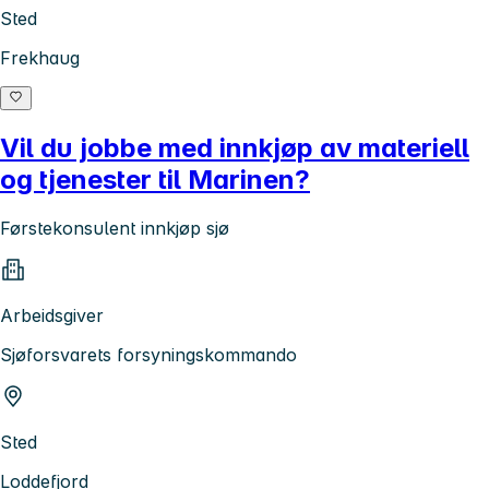
Sted
Frekhaug
Vil du jobbe med innkjøp av materiell
og tjenester til Marinen?
Førstekonsulent innkjøp sjø
Arbeidsgiver
Sjøforsvarets forsyningskommando
Sted
Loddefjord