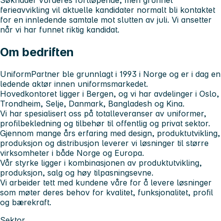
Søknader vurderes fortløpende, men grunnet
ferieavvikling vil aktuelle kandidater normalt bli kontaktet
for en innledende samtale mot slutten av juli. Vi ansetter
når vi har funnet riktig kandidat.
Om bedriften
UniformPartner ble grunnlagt i 1993 i Norge og er i dag en
ledende aktør innen uniformsmarkedet.
Hovedkontoret ligger i Bergen, og vi har avdelinger i Oslo,
Trondheim, Selje, Danmark, Bangladesh og Kina.
Vi har spesialisert oss på totalleveranser av uniformer,
profilbekledning og tilbehør til offentlig og privat sektor.
Gjennom mange års erfaring med design, produktutvikling,
produksjon og distribusjon leverer vi løsninger til større
virksomheter i både Norge og Europa.
Vår styrke ligger i kombinasjonen av produktutvikling,
produksjon, salg og høy tilpasningsevne.
Vi arbeider tett med kundene våre for å levere løsninger
som møter deres behov for kvalitet, funksjonalitet, profil
og bærekraft.
Sektor