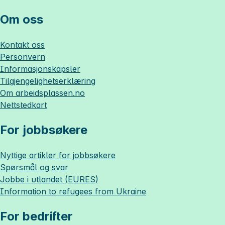
Om oss
Kontakt oss
Personvern
Informasjonskapsler
Tilgjengelighetserklæring
Om
arbeidsplassen.no
Nettstedkart
For jobbsøkere
Nyttige artikler for jobbsøkere
Spørsmål og svar
Jobbe i utlandet (EURES)
Information to refugees from Ukraine
For bedrifter