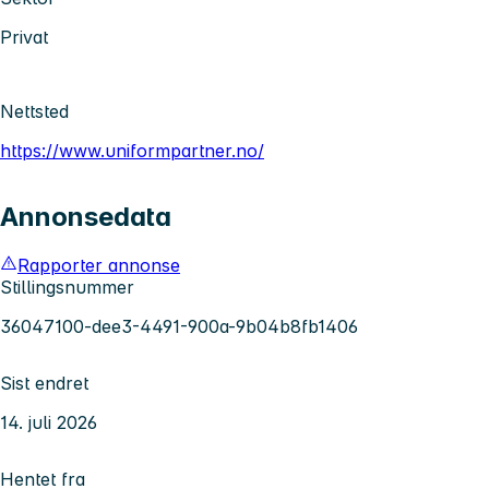
Privat
Nettsted
https://www.uniformpartner.no/
Annonsedata
Rapporter annonse
Stillingsnummer
36047100-dee3-4491-900a-9b04b8fb1406
Sist endret
14. juli 2026
Hentet fra