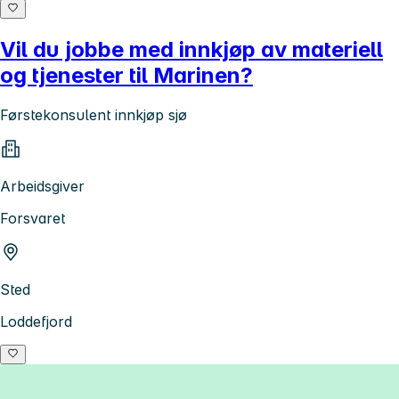
Vil du jobbe med innkjøp av materiell
og tjenester til Marinen?
Førstekonsulent innkjøp sjø
Arbeidsgiver
Forsvaret
Sted
Loddefjord