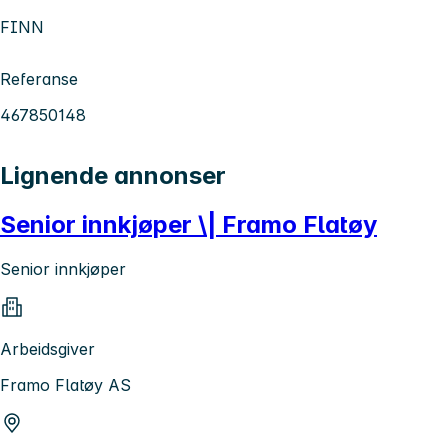
FINN
Referanse
467850148
Lignende annonser
Senior innkjøper \| Framo Flatøy
Senior innkjøper
Arbeidsgiver
Framo Flatøy AS