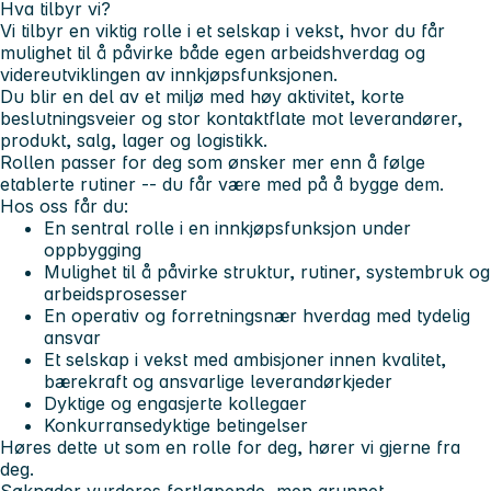
Hva tilbyr vi?
Vi tilbyr en viktig rolle i et selskap i vekst, hvor du får
mulighet til å påvirke både egen arbeidshverdag og
videreutviklingen av innkjøpsfunksjonen.
Du blir en del av et miljø med høy aktivitet, korte
beslutningsveier og stor kontaktflate mot leverandører,
produkt, salg, lager og logistikk.
Rollen passer for deg som ønsker mer enn å følge
etablerte rutiner -- du får være med på å bygge dem.
Hos oss får du:
En sentral rolle i en innkjøpsfunksjon under
oppbygging
Mulighet til å påvirke struktur, rutiner, systembruk og
arbeidsprosesser
En operativ og forretningsnær hverdag med tydelig
ansvar
Et selskap i vekst med ambisjoner innen kvalitet,
bærekraft og ansvarlige leverandørkjeder
Dyktige og engasjerte kollegaer
Konkurransedyktige betingelser
Høres dette ut som en rolle for deg, hører vi gjerne fra
deg.