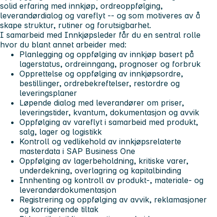
solid erfaring med innkjøp, ordreoppfølging,
leverandørdialog og vareflyt -- og som motiveres av å
skape struktur, rutiner og forutsigbarhet.
I samarbeid med Innkjøpsleder får du en sentral rolle
hvor du blant annet arbeider med:
Planlegging og oppfølging av innkjøp basert på
lagerstatus, ordreinngang, prognoser og forbruk
Opprettelse og oppfølging av innkjøpsordre,
bestillinger, ordrebekreftelser, restordre og
leveringsplaner
Løpende dialog med leverandører om priser,
leveringstider, kvantum, dokumentasjon og avvik
Oppfølging av vareflyt i samarbeid med produkt,
salg, lager og logistikk
Kontroll og vedlikehold av innkjøpsrelaterte
masterdata i SAP Business One
Oppfølging av lagerbeholdning, kritiske varer,
underdekning, overlagring og kapitalbinding
Innhenting og kontroll av produkt-, materiale- og
leverandørdokumentasjon
Registrering og oppfølging av avvik, reklamasjoner
og korrigerende tiltak