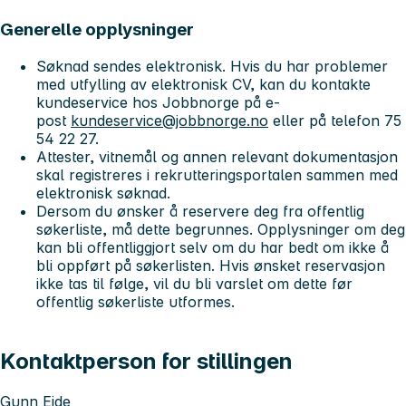
Generelle opplysninger
Søknad sendes elektronisk. Hvis du har problemer
med utfylling av elektronisk CV, kan du kontakte
kundeservice hos Jobbnorge på e-
post
kundeservice@jobbnorge.no
eller på telefon 75
54 22 27.
Attester, vitnemål og annen relevant dokumentasjon
skal registreres i rekrutteringsportalen sammen med
elektronisk søknad.
Dersom du ønsker å reservere deg fra offentlig
søkerliste, må dette begrunnes. Opplysninger om deg
kan bli offentliggjort selv om du har bedt om ikke å
bli oppført på søkerlisten. Hvis ønsket reservasjon
ikke tas til følge, vil du bli varslet om dette før
offentlig søkerliste utformes.
Kontaktperson for stillingen
Gunn Eide