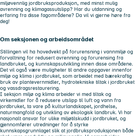
miljøvennlig jordbruksproduksjon, med minst mulig
avrenning og klimagassutslipp? Har du utdanning og
erfaring fra disse fagområdene? Da vil vi gjerne høre fra
deg!
Om seksjonen og arbeidsområdet
Stillingen vil ha hovedvekt på forurensning i vannmiljø og
forvaltning for redusert avrenning og forurensing fra
landbruket, og kunnskapsutvikling innen disse områdene.
Det vil også være muligheter til andre oppgaver innenfor
miljø og klima i jordbruket, som arbeidet med bærekraftig
bruk av plantevernmidler, hydrotekniske tiltak i jordbruket
og vassdragsrestaurering.
I seksjon miljø og klima arbeider vi med tiltak og
virkemidler for å redusere utslipp til luft og vann fra
jordbruket, ta vare på kulturlandskapet, jordhelse,
naturmangfold og utvikling av økologisk landbruk. Vi har
nasjonalt ansvar for ulike miljøtilskudd i jordbruket, og
gjennomfører utredninger for å styrke
kunnskapsgrunnlaget slik at jordbruksproduksjonen både