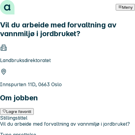
Hopp til innhold
Meny
Vil du arbeide med forvaltning av
vannmiljø i jordbruket?
Landbruksdirektoratet
Innspurten 11D, 0663 Oslo
Om jobben
Lagre favoritt
Stillingstittel
Vil du arbeide med forvaltning av vannmiljø i jordbruket?
Type ansettelse