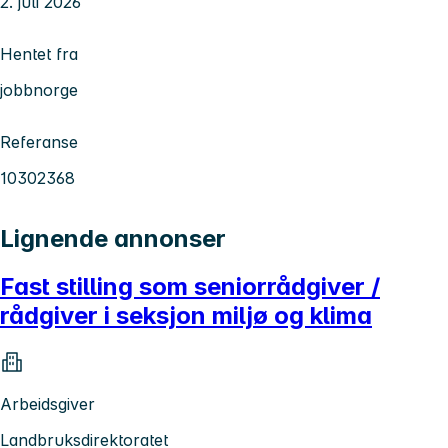
2. juli 2026
Hentet fra
jobbnorge
Referanse
10302368
Lignende annonser
Fast stilling som seniorrådgiver /
rådgiver i seksjon miljø og klima
Arbeidsgiver
Landbruksdirektoratet