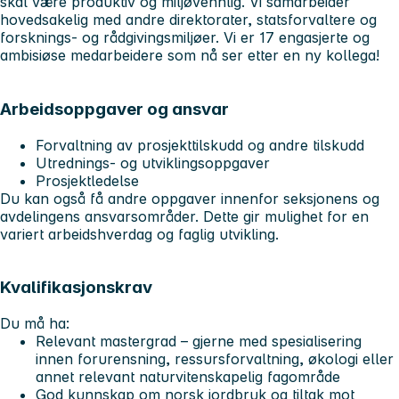
skal være produktiv og miljøvennlig. Vi samarbeider
hovedsakelig med andre direktorater, statsforvaltere og
forsknings- og rådgivingsmiljøer. Vi er 17 engasjerte og
ambisiøse medarbeidere som nå ser etter en ny kollega!
Arbeidsoppgaver og ansvar
Forvaltning av prosjekttilskudd og andre tilskudd
Utrednings- og utviklingsoppgaver
Prosjektledelse
Du kan også få andre oppgaver innenfor seksjonens og
avdelingens ansvarsområder. Dette gir mulighet for en
variert arbeidshverdag og faglig utvikling.
Kvalifikasjonskrav
Du må ha:
Relevant mastergrad – gjerne med spesialisering
innen forurensning, ressursforvaltning, økologi eller
annet relevant naturvitenskapelig fagområde
God kunnskap om norsk jordbruk og tiltak mot