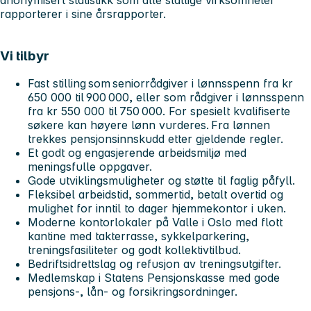
rapporterer i sine årsrapporter.
Vi tilbyr
Fast stilling som seniorrådgiver i lønnsspenn fra kr
650 000 til 900 000, eller som rådgiver i lønnsspenn
fra kr 550 000 til 750 000. For spesielt kvalifiserte
søkere kan høyere lønn vurderes. Fra lønnen
trekkes pensjonsinnskudd etter gjeldende regler.
Et godt og engasjerende arbeidsmiljø med
meningsfulle oppgaver.
Gode utviklingsmuligheter og støtte til faglig påfyll.
Fleksibel arbeidstid, sommertid, betalt overtid og
mulighet for inntil to dager hjemmekontor i uken.
Moderne kontorlokaler på Valle i Oslo med flott
kantine med takterrasse, sykkelparkering,
treningsfasiliteter og godt kollektivtilbud.
Bedriftsidrettslag og refusjon av treningsutgifter.
Medlemskap i Statens Pensjonskasse med gode
pensjons-, lån- og forsikringsordninger.