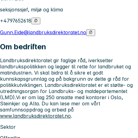
seksjonssjef, miljø og klima
+4797652618
Gunn.Eide@landbruksdirektoratet.no
Om bedriften
Landbruksdirektoratet gir faglige råd, iverksetter
landbrukspolitikken og legger til rette for landbruket og
matindustrien. Vi skal bidra til å sikre et godt
kunnskapsgrunnlag og på bakgrunn av dette gi råd for
politikkutviklingen. Landbruksdirektoratet er et støtte- og
utredningsorgan for Landbruks- og matdepartementet
(LMD).Vi er om lag 250 ansatte med kontorer i Oslo,
Steinkjer og Alta. Du kan lese mer om vårt
samfunnsoppdrag og arbeid på
www.landbruksdirektoratet.no
.
Sektor
Offentlig