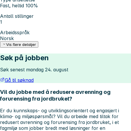
Fast, heltid 100%
Antall stillinger
1
Arbeidsspråk
Norsk
Vis flere detaljer
Søk på jobben
Søk senest mandag 24. august
Gå til søknad
Vil du jobbe med å redusere avrenning og
forurensing fra jordbruket?
Er du kunnskaps- og utviklingsorientert og engasjert i
klima- og miljøspørsmål? Vil du arbeide med tiltak for
redusert avrenning og forurensing fra jordbruket, i et
fagmiljø som jobber bredt med løsninger for en