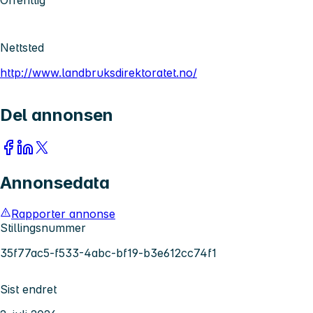
Nettsted
http://www.landbruksdirektoratet.no/
Del annonsen
Annonsedata
Rapporter annonse
Stillingsnummer
35f77ac5-f533-4abc-bf19-b3e612cc74f1
Sist endret