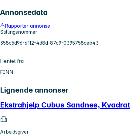
Annonsedata
Rapporter annonse
Stillingsnummer
358c5d96-6f12-4d8d-87c9-0395758ceb43
Hentet fra
FINN
Lignende annonser
Ekstrahjelp Cubus Sandnes, Kvadrat
Arbeidsgiver