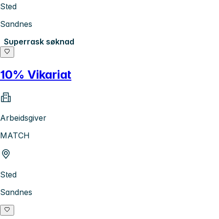
Sted
Sandnes
Superrask søknad
10% Vikariat
Arbeidsgiver
MATCH
Sted
Sandnes